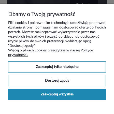
zapisz się
Dbamy o Twoją prywatność
Pliki cookies i pokrewne im technologie umożliwiają poprawne
działanie strony i pomagają nam dostosować ofertę do Twoich
Pomoc
potrzeb. Możesz zaakceptować wykorzystanie przez nas
wszystkich tych plików i przejść do sklepu lub dostosować
użycie plików do swoich preferencji, wybierając opcję
Moje konto
"Dostosuj zgody".
Więcej o plikach cookies przeczytasz w naszej Polityce
prywatności.
Płatności i dostawa
zaakceptuj tylko niezbędne
Informacje
dostosuj zgody
O nas
zaakceptuj wszystkie
Social media
pokaż pełną wersję strony