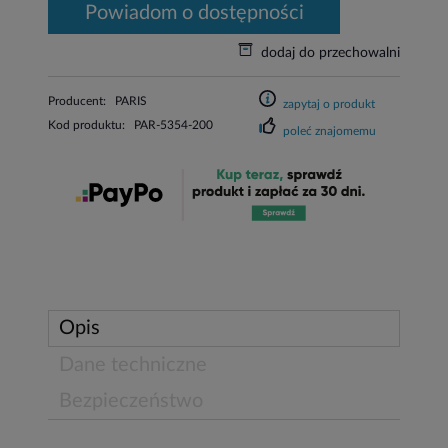
powiadom o dostępności
dodaj do przechowalni
Producent:
PARIS
zapytaj o produkt
Kod produktu:
PAR-5354-200
poleć znajomemu
Opis
Dane techniczne
Bezpieczeństwo