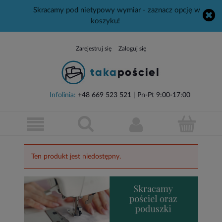
Skracamy pod nietypowy wymiar - zaznacz opcję w
koszyku!
Zarejestruj się
Zaloguj się
Infolinia:
+48 669 523 521
| Pn-Pt 9:00-17:00
Ten produkt jest niedostępny.