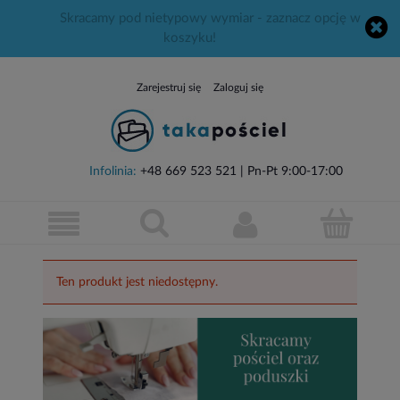
Skracamy pod nietypowy wymiar - zaznacz opcję w
koszyku!
Zarejestruj się
Zaloguj się
Infolinia:
+48 669 523 521
| Pn-Pt 9:00-17:00
Ten produkt jest niedostępny.