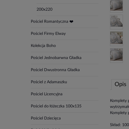
200x220
Pościel Romantyczna ❤️
Pościel Firmy Elway
Kolekcja Boho
Pościel Jednobarwna Gładka
Pościel Dwustronna Gładka
Pościel z Adamaszku
Opis
Pościel Licencyjna
Komplety p
Pościel do łóżeczka 100x135
wytrzymało
Komplety p
Pościel Dziecięca
Skład: 10