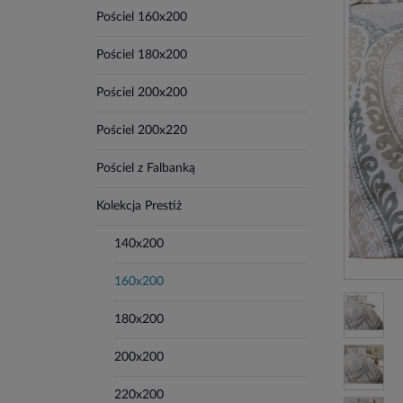
Pościel 160x200
Pościel 180x200
Pościel 200x200
Pościel 200x220
Pościel z Falbanką
Kolekcja Prestiż
140x200
160x200
180x200
200x200
220x200