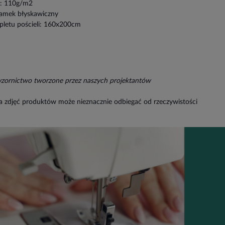
: 110g/m2
zamek błyskawiczny
pletu pościeli: 160x200cm
wzornictwo tworzone przez naszych projektantów
a zdjęć produktów może nieznacznie odbiegać od rzeczywistości