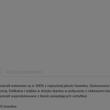
Bezpieczeństwo
ościeli wykonane są w 100% z najwyższej jakości bawełny. Zastosowany je
ścią. Delikatna i miękka w dotyku tkanina w połączeniu z ciekawymi ro
ościeli wyprodukowano z tkanin posiadających certyfikat.
0% bawełna