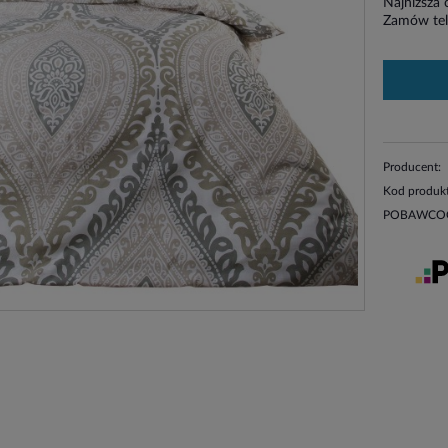
Najniższa 
Zamów tel
Producent:
Kod produk
POBAWCOC