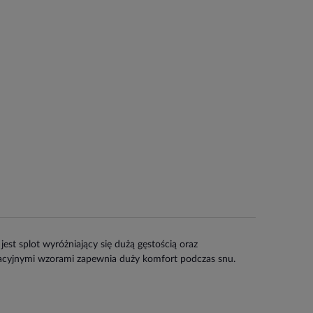
st splot wyróżniający się dużą gęstością oraz
tacyjnymi wzorami zapewnia duży komfort podczas snu.