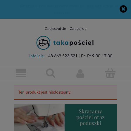
Skracamy pod nietypowy wymiar - zaznacz opcję w
koszyku!
Zarejestruj się
Zaloguj się
Infolinia:
+48 669 523 521
| Pn-Pt 9:00-17:00
Ten produkt jest niedostępny.