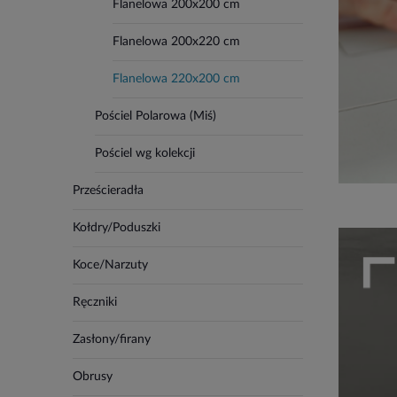
Flanelowa 200x200 cm
Flanelowa 200x220 cm
Flanelowa 220x200 cm
Pościel Polarowa (Miś)
Pościel wg kolekcji
Prześcieradła
Kołdry/Poduszki
Koce/Narzuty
Ręczniki
Zasłony/firany
Obrusy