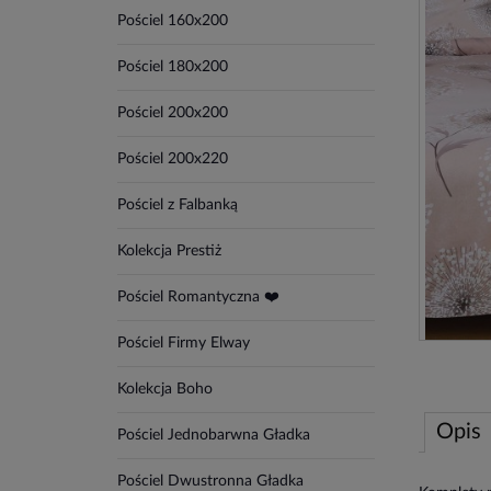
Pościel 160x200
Pościel 180x200
Pościel 200x200
Pościel 200x220
Pościel z Falbanką
Kolekcja Prestiż
Pościel Romantyczna ❤️
Pościel Firmy Elway
Kolekcja Boho
Opis
Pościel Jednobarwna Gładka
Pościel Dwustronna Gładka