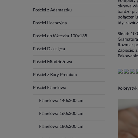
Komplety p
okrywą włó
Pościel z Adamaszku
bardzo prz
połączeniu
błyskawicz
Pościel Licencyjna
Skład: 10
Pościel do łóżeczka 100x135
Gramatura
Rozmiar p
Pościel Dziecięca
Zapięcie: 
Pakowanie
Pościel Młodzieżowa
Pościel z Kory Premium
Pościel Flanelowa
Kolorystyk
Flanelowa 140x200 cm
Flanelowa 160x200 cm
Flanelowa 180x200 cm