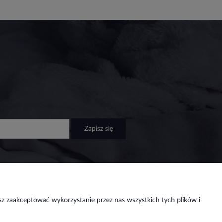
zapisz się
sz zaakceptować wykorzystanie przez nas wszystkich tych plików i
as
Social media