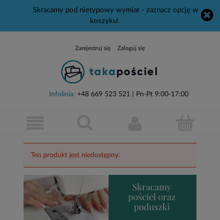
Skracamy pod nietypowy wymiar - zaznacz opcję w
koszyku!
Zarejestruj się
Zaloguj się
Infolinia:
+48 669 523 521
| Pn-Pt 9:00-17:00
Ten produkt jest niedostępny.