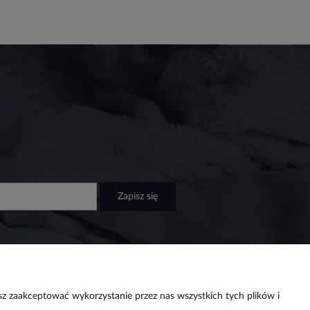
zapisz się
sz zaakceptować wykorzystanie przez nas wszystkich tych plików i