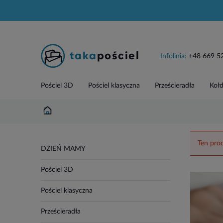
Infolinia:
+48 669 5
Pościel 3D
Pościel klasyczna
Prześcieradła
Kołd
Ten prod
DZIEŃ MAMY
Pościel 3D
Pościel klasyczna
Prześcieradła