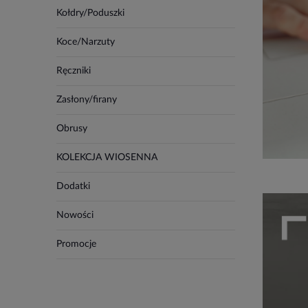
Kołdry/Poduszki
Koce/Narzuty
Ręczniki
Zasłony/firany
Obrusy
KOLEKCJA WIOSENNA
Dodatki
Nowości
Promocje