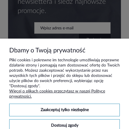
newslettera i śledź najnowsze
promocje.
zapisz się
Dbamy o Twoją prywatność
Pliki cookies i pokrewne im technologie umożliwiają poprawne
działanie strony i pomagają nam dostosować ofertę do Twoich
Pomoc
potrzeb. Możesz zaakceptować wykorzystanie przez nas
wszystkich tych plików i przejść do sklepu lub dostosować
użycie plików do swoich preferencji, wybierając opcję
Moje konto
"Dostosuj zgody".
Więcej o plikach cookies przeczytasz w naszej Polityce
prywatności.
Płatności i dostawa
zaakceptuj tylko niezbędne
Informacje
dostosuj zgody
O nas