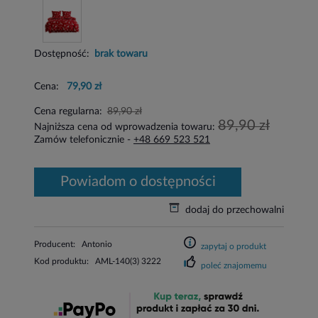
Dostępność:
brak towaru
Cena:
79,90 zł
Cena regularna:
89,90 zł
89,90 zł
Najniższa cena od wprowadzenia towaru:
Zamów telefonicznie -
+48 669 523 521
powiadom o dostępności
dodaj do przechowalni
Producent:
Antonio
zapytaj o produkt
Kod produktu:
AML-140(3) 3222
poleć znajomemu