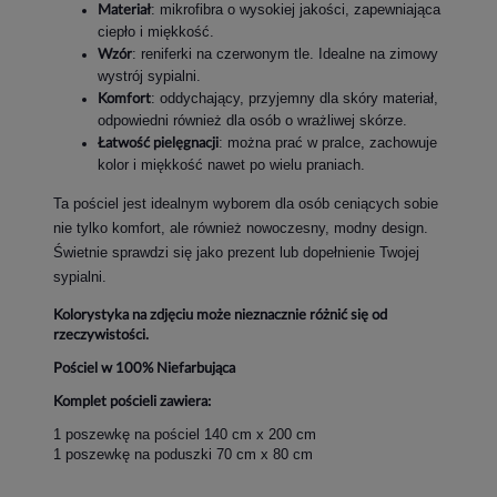
: mikrofibra o wysokiej jakości, zapewniająca
Materiał
ciepło i miękkość.
: reniferki na czerwonym tle. Idealne na zimowy
Wzór
wystrój sypialni.
: oddychający, przyjemny dla skóry materiał,
Komfort
odpowiedni również dla osób o wrażliwej skórze.
: można prać w pralce, zachowuje
Łatwość pielęgnacji
kolor i miękkość nawet po wielu praniach.
Ta pościel jest idealnym wyborem dla osób ceniących sobie
nie tylko komfort, ale również nowoczesny, modny design.
Świetnie sprawdzi się jako prezent lub dopełnienie Twojej
sypialni.
Kolorystyka na zdjęciu może nieznacznie różnić się od
rzeczywistości.
Pościel w 100% Niefarbująca
Komplet pościeli zawiera:
1 poszewkę na pościel 140 cm x 200 cm
1 poszewkę na poduszki 70 cm x 80 cm