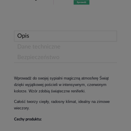
Opis
Dane techniczne
Bezpieczeństwo
Wprowadź do swojej sypialni magiczną atmosferę Świąt
dzięki wyjątkowej pościeli w intensywnym, czerwonym
kolorze. Wzór zdobią świąteczne reniferki.
Całość tworzy ciepły, radosny klimat, idealny na zimowe
wieczory.
Cechy produktu: