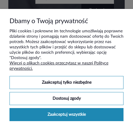
zapisz się
Dbamy o Twoją prywatność
Pliki cookies i pokrewne im technologie umożliwiają poprawne
działanie strony i pomagają nam dostosować ofertę do Twoich
Pomoc
potrzeb. Możesz zaakceptować wykorzystanie przez nas
wszystkich tych plików i przejść do sklepu lub dostosować
użycie plików do swoich preferencji, wybierając opcję
Moje konto
"Dostosuj zgody".
Więcej o plikach cookies przeczytasz w naszej Polityce
prywatności.
Płatności i dostawa
zaakceptuj tylko niezbędne
Informacje
dostosuj zgody
O nas
zaakceptuj wszystkie
Social media
pokaż pełną wersję strony