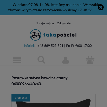
W dniach 07.08-14.08. jesteśmy na urlopie. Wszystkie
złożone w tym czasie zamówienia wyślemy 17.08.26.
Zarejestruj się
Zaloguj się
Infolinia:
+48 669 523 521
| Pn-Pt 9:00-17:00
Poszewka satyna bawełna czarny
04000966/40x40.
promocja