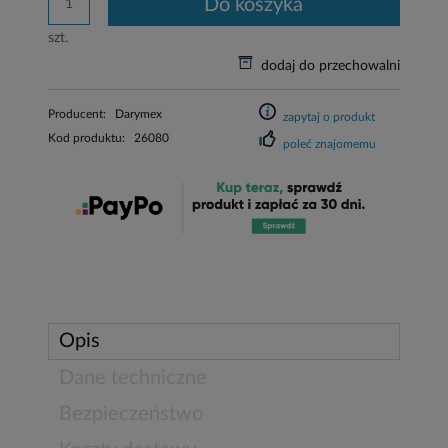
do koszyka
szt.
dodaj do przechowalni
Producent:
Darymex
zapytaj o produkt
Kod produktu:
26080
poleć znajomemu
Opis
Dane techniczne
Bezpieczeństwo