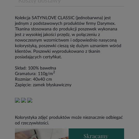
Koszty dostawy
Kolekcja SATYNLOVE CLASSIC (jednobarwna) jest
jednym z podstawowych produktów firmy Darymex.
Tkanina stosowana do produkcji poszewek wykonana
jest z wysokiej jakości przędz, w połączeniu z
nowoczesnym wzornictwem i odpowiednio nasyconą
kolorystyką, poszewki cieszą się dużym uznaniem wśród
klientów. Poszewki wyprodukowano z tkanin
posiadających certyfikat.
Skład: 100% bawełna
2
Gramatura: 110g/m
Rozmiar: 40x40 cm
Zapięcie: zamek błyskawiczny
Kolorystyka zdjęć produktów może nieznacznie odbiegać
od rzeczywistości.