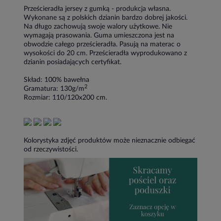
Prześcieradła jersey z gumką - produkcja własna.
Wykonane są z polskich dzianin bardzo dobrej jakości.
Na długo zachowują swoje walory użytkowe. Nie
wymagają prasowania. Guma umieszczona jest na
obwodzie całego prześcieradła. Pasują na materac o
wysokości do 20 cm. Prześcieradła wyprodukowano z
dzianin posiadających certyfikat.
Skład: 100% bawełna
2
Gramatura: 130g/m
Rozmiar: 110/120x200 cm.
Kolorystyka zdjęć produktów może nieznacznie odbiegać
od rzeczywistości.