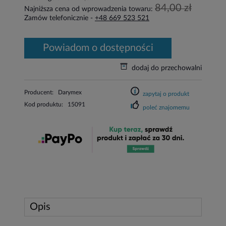
84,00 zł
Najniższa cena od wprowadzenia towaru:
Zamów telefonicznie -
+48 669 523 521
powiadom o dostępności
dodaj do przechowalni
Producent:
Darymex
zapytaj o produkt
Kod produktu:
15091
poleć znajomemu
Opis