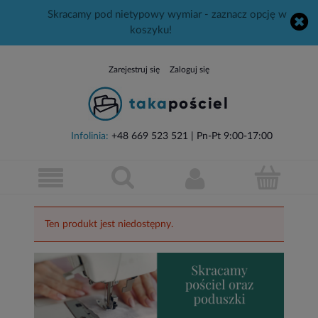
Skracamy pod nietypowy wymiar - zaznacz opcję w
koszyku!
Zarejestruj się
Zaloguj się
Infolinia:
+48 669 523 521
| Pn-Pt 9:00-17:00
Ten produkt jest niedostępny.