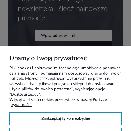
newslettera i śledź najnowsze
promocje.
zapisz się
Dbamy o Twoją prywatność
Pliki cookies i pokrewne im technologie umożliwiają poprawne
działanie strony i pomagają nam dostosować ofertę do Twoich
Pomoc
potrzeb. Możesz zaakceptować wykorzystanie przez nas
wszystkich tych plików i przejść do sklepu lub dostosować
użycie plików do swoich preferencji, wybierając opcję
Moje konto
"Dostosuj zgody".
Więcej o plikach cookies przeczytasz w naszej Polityce
prywatności.
Płatności i dostawa
zaakceptuj tylko niezbędne
Informacje