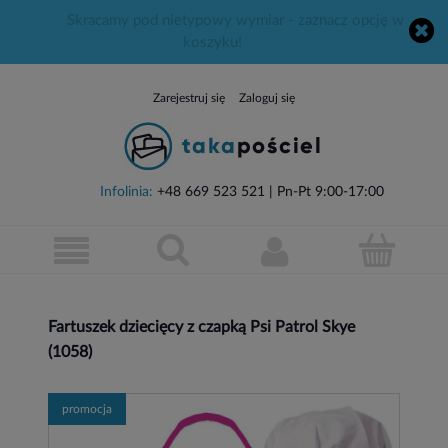
Skracamy pod nietypowy wymiar - zaznacz opcję w
koszyku!
Zarejestruj się
Zaloguj się
Infolinia:
+48 669 523 521
| Pn-Pt 9:00-17:00
Fartuszek dziecięcy z czapką Psi Patrol Skye
(1058)
promocja