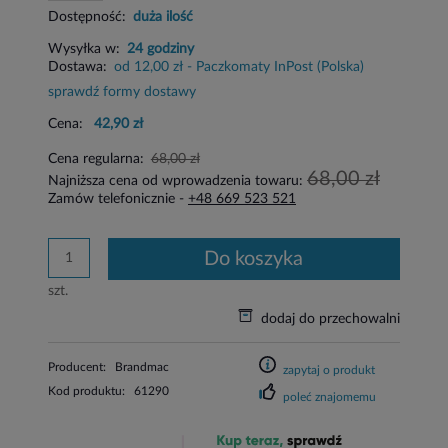
Dostępność:
duża ilość
Wysyłka w:
24 godziny
Dostawa:
od 12,00 zł
- Paczkomaty InPost
(Polska)
sprawdź formy dostawy
Cena:
42,90 zł
Cena regularna:
68,00 zł
68,00 zł
Najniższa cena od wprowadzenia towaru:
Zamów telefonicznie -
+48 669 523 521
do koszyka
szt.
dodaj do przechowalni
Producent:
Brandmac
zapytaj o produkt
Kod produktu:
61290
poleć znajomemu