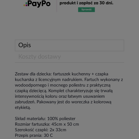
Opis
Koszty dostawy
Zestaw dla dziecka: fartuszek kuchenny + czapka
kucharska z licencyjnym nadrukiem. Fartuch wykonany z
wodoodpornego i mocnego poliestru z praktyczną
czapką dziecięcą. Komplet charakteryzuje się trwałą
intensywnością koloru oraz łatwym usuwaniem
zabrudzeń. Pakowany jest do woreczka z kolorową
etykietą.
Skład materiału: 100% poliester
Rozmiar fartuszka: 45cm x 50 cm
Szerokość czapki: 2x 33cm
Przepis prania: 30 C