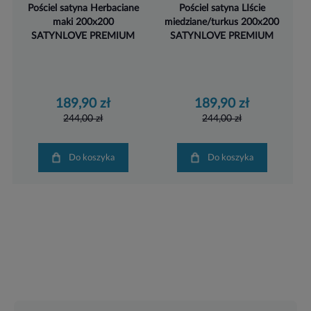
Pościel satyna Herbaciane
Pościel satyna LIście
maki 200x200
miedziane/turkus 200x200
SATYNLOVE PREMIUM
SATYNLOVE PREMIUM
189,90 zł
189,90 zł
244,00 zł
244,00 zł
Do koszyka
Do koszyka