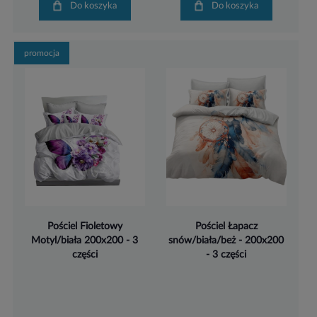
Do koszyka
Do koszyka
promocja
Pościel Fioletowy
Pościel Łapacz
Motyl/biała 200x200 - 3
snów/biała/beż - 200x200
części
- 3 części