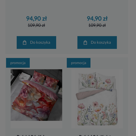
94,90 zł
94,90 zł
109,90 zł
109,90 zł
Do koszyka
Do koszyka
promocja
promocja