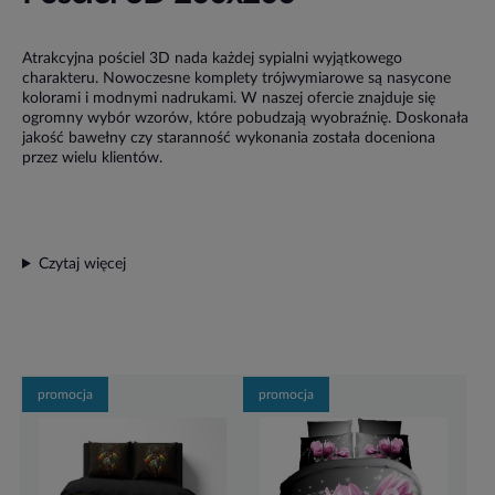
Atrakcyjna pościel 3D nada każdej sypialni wyjątkowego
charakteru. Nowoczesne komplety trójwymiarowe są nasycone
kolorami i modnymi nadrukami. W naszej ofercie znajduje się
ogromny wybór wzorów, które pobudzają wyobraźnię. Doskonała
jakość bawełny czy staranność wykonania została doceniona
przez wielu klientów.
Czytaj więcej
promocja
promocja