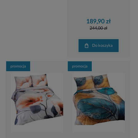
189,90 zł
244,00 zł
Do koszyka
promocja
promocja