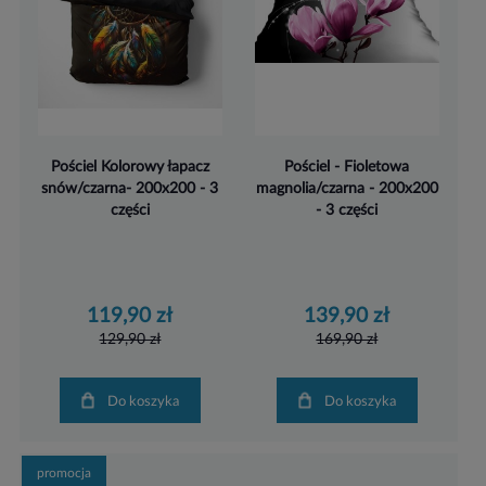
Pościel Kolorowy łapacz
Pościel - Fioletowa
snów/czarna- 200x200 - 3
magnolia/czarna - 200x200
części
- 3 części
119,90 zł
139,90 zł
129,90 zł
169,90 zł
Do koszyka
Do koszyka
promocja