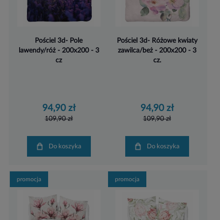
Pościel 3d- Pole
Pościel 3d- Różowe kwiaty
lawendy/róż - 200x200 - 3
zawilca/beż - 200x200 - 3
cz
cz.
94,90 zł
94,90 zł
109,90 zł
109,90 zł
Do koszyka
Do koszyka
promocja
promocja