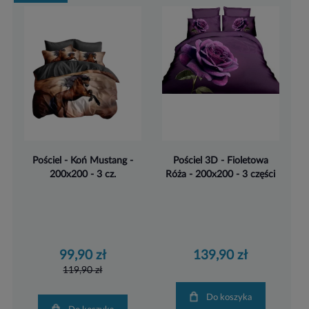
Pościel - Koń Mustang -
Pościel 3D - Fioletowa
200x200 - 3 cz.
Róża - 200x200 - 3 części
99,90 zł
139,90 zł
119,90 zł
Do koszyka