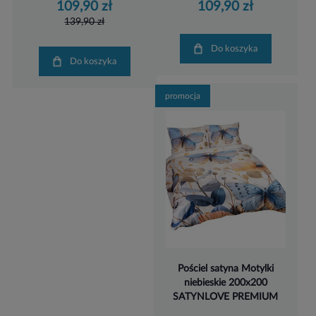
109,90 zł
109,90 zł
139,90 zł
Do koszyka
Do koszyka
promocja
Pościel satyna Motylki
niebieskie 200x200
SATYNLOVE PREMIUM