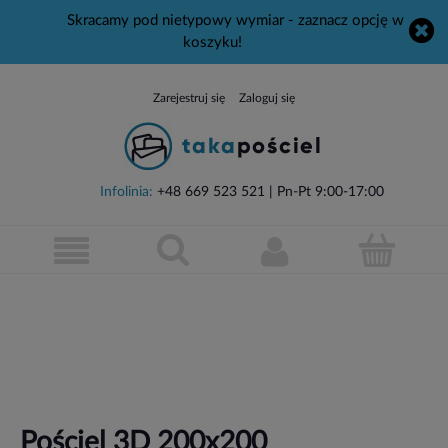
Skracamy pod nietypowy wymiar - zaznacz opcję w
koszyku!
Zarejestruj się
Zaloguj się
Infolinia:
+48 669 523 521
| Pn-Pt 9:00-17:00
Pościel 3D 200x200