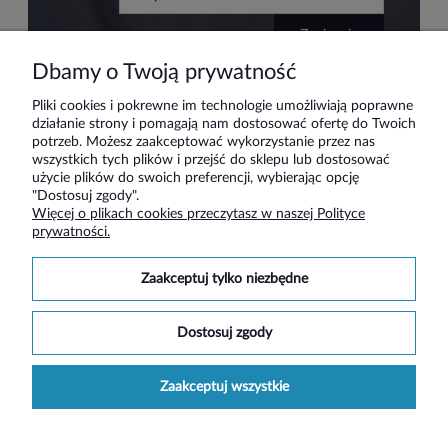
zapisz się
Dbamy o Twoją prywatność
Pliki cookies i pokrewne im technologie umożliwiają poprawne
działanie strony i pomagają nam dostosować ofertę do Twoich
Pomoc
potrzeb. Możesz zaakceptować wykorzystanie przez nas
wszystkich tych plików i przejść do sklepu lub dostosować
użycie plików do swoich preferencji, wybierając opcję
Moje konto
"Dostosuj zgody".
Więcej o plikach cookies przeczytasz w naszej Polityce
prywatności.
Płatności i dostawa
zaakceptuj tylko niezbędne
Informacje
dostosuj zgody
O nas
zaakceptuj wszystkie
Social media
pokaż pełną wersję strony