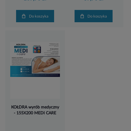
Do koszyka
Do koszyka
KOŁDRA wyrób medyczny
- 155X200 MEDI CARE