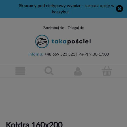
Skracamy pod nietypowy wymiar - zaznacz opcję w
koszyku!
Zarejestruj się
Zaloguj się
Infolinia:
+48 669 523 521
| Pn-Pt 9:00-17:00
Kołdra 160x200