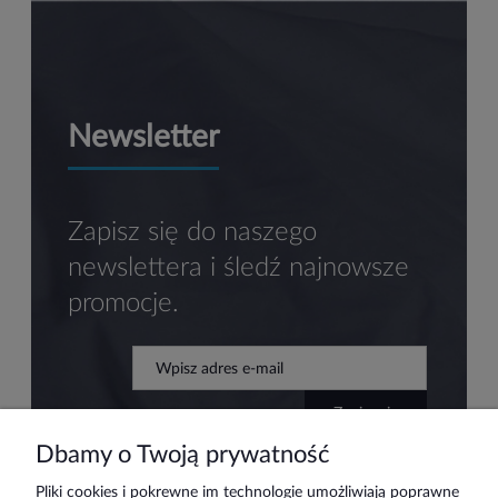
Newsletter
Zapisz się do naszego
newslettera i śledź najnowsze
promocje.
zapisz się
Dbamy o Twoją prywatność
Pliki cookies i pokrewne im technologie umożliwiają poprawne