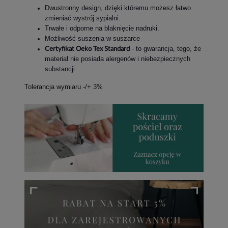
Dwustronny design, dzięki któremu możesz łatwo
zmieniać wystrój sypialni.
Trwałe i odporne na blaknięcie nadruki.
Możliwość suszenia w suszarce
- to gwarancja, tego, że
Certyfikat Oeko Tex Standard
materiał nie posiada alergenów i niebezpiecznych
substancji
Tolerancja wymiaru -/+ 3%