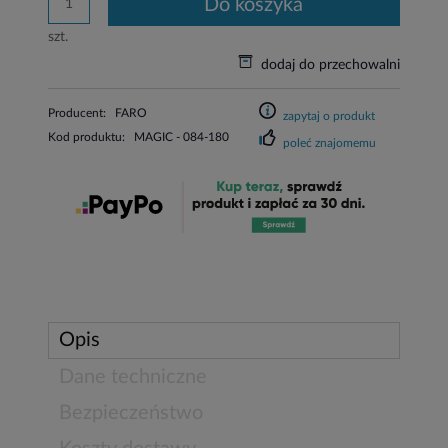
do koszyka
szt.
dodaj do przechowalni
Producent:
FARO
zapytaj o produkt
Kod produktu:
MAGIC - 084-180
poleć znajomemu
Opis
Dane techniczne
Bezpieczeństwo