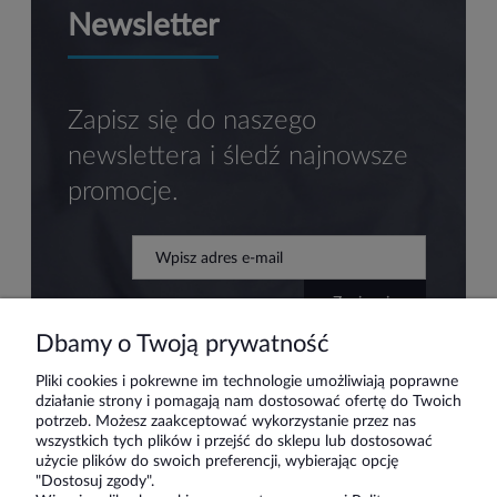
Newsletter
Zapisz się do naszego
newslettera i śledź najnowsze
promocje.
zapisz się
Dbamy o Twoją prywatność
Pliki cookies i pokrewne im technologie umożliwiają poprawne
działanie strony i pomagają nam dostosować ofertę do Twoich
Pomoc
potrzeb. Możesz zaakceptować wykorzystanie przez nas
wszystkich tych plików i przejść do sklepu lub dostosować
użycie plików do swoich preferencji, wybierając opcję
Moje konto
"Dostosuj zgody".