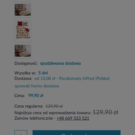
Dostępność:
spodziewana dostawa
Wysyłka w:
5 dni
Dostawa:
od 12,00 zł
- Paczkomaty InPost
(Polska)
sprawdź formy dostawy
Cena:
99,90 zł
Cena regularna:
129,90 zł
129,90 zł
Najniższa cena od wprowadzenia towaru:
Zamów telefonicznie -
+48 669 523 521