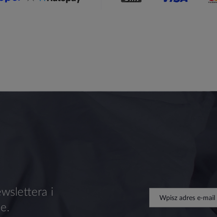
wslettera i
e.