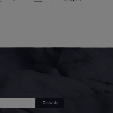
zapisz się