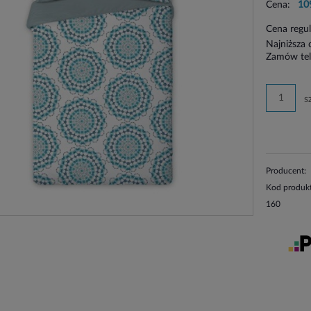
Cena:
10
Cena regu
Najniższa 
Zamów tel
s
Producent:
Kod produk
160