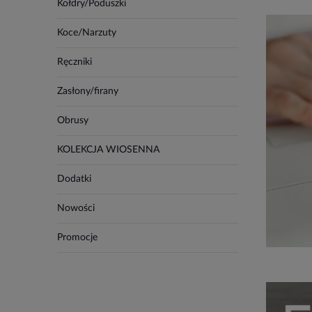
Kołdry/Poduszki
Koce/Narzuty
Ręczniki
Zasłony/firany
Obrusy
KOLEKCJA WIOSENNA
Dodatki
Nowości
Promocje