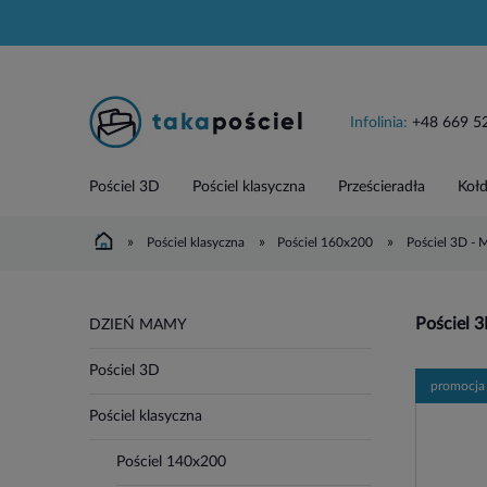
Infolinia:
+48 669 5
Pościel 3D
Pościel klasyczna
Prześcieradła
Kołd
»
»
»
Pościel klasyczna
Pościel 160x200
Pościel 3D -
Pościel 
DZIEŃ MAMY
Pościel 3D
promocja
Pościel klasyczna
Pościel 140x200