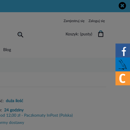
Zarejestruj się
Zaloguj się
Koszyk:
(pusty)
Blog
ć:
duża ilość
w:
24 godziny
od 12,00 zł
- Paczkomaty InPost
(Polska)
ormy dostawy