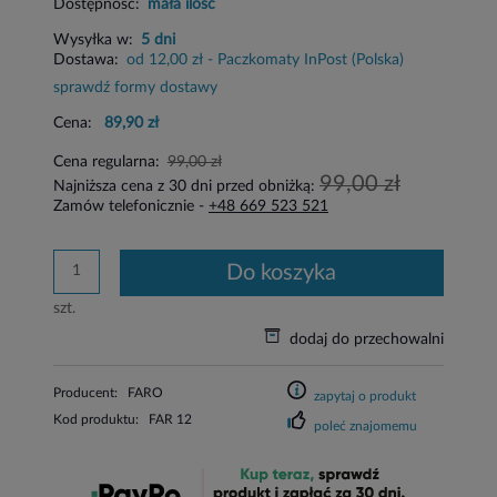
Dostępność:
mała ilość
Wysyłka w:
5 dni
Dostawa:
od 12,00 zł
- Paczkomaty InPost
(Polska)
sprawdź formy dostawy
Cena:
89,90 zł
Cena regularna:
99,00 zł
99,00 zł
Najniższa cena z 30 dni przed obniżką:
Zamów telefonicznie -
+48 669 523 521
do koszyka
szt.
dodaj do przechowalni
Producent:
FARO
zapytaj o produkt
Kod produktu:
FAR 12
poleć znajomemu