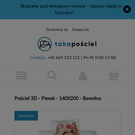
Skracamy pod nietypowy wymiar - zaznacz opcję w
koszyku!
Zarejestruj się
Zaloguj się
Infolinia:
+48 669 523 521
| Pn-Pt 9:00-17:00
Pościel 3D - Piesek - 140X200 - Bawełna
promocja