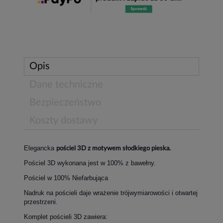
Opis
Dane techniczne
Bezpieczeństwo
Koszty dostawy
Elegancka
pościel 3D z motywem słodkiego pieska.
Pościel 3D wykonana jest w 100% z bawełny.
Pościel w 100% Niefarbująca
Nadruk na pościeli daje wrażenie trójwymiarowości i otwartej
przestrzeni.
Komplet pościeli 3D zawiera: