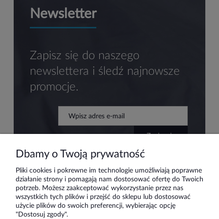
Newsletter
Zapisz się do naszego
newslettera i śledź najnowsze
promocje.
zapisz się
Dbamy o Twoją prywatność
Pliki cookies i pokrewne im technologie umożliwiają poprawne
działanie strony i pomagają nam dostosować ofertę do Twoich
Pomoc
potrzeb. Możesz zaakceptować wykorzystanie przez nas
wszystkich tych plików i przejść do sklepu lub dostosować
użycie plików do swoich preferencji, wybierając opcję
Moje konto
"Dostosuj zgody".