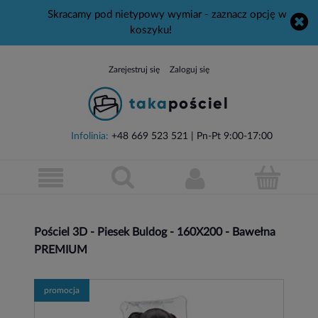
Skracamy pod nietypowy wymiar - zaznacz opcję w
koszyku!
Zarejestruj się
Zaloguj się
Infolinia:
+48 669 523 521
| Pn-Pt 9:00-17:00
Pościel 3D - Piesek Buldog - 160X200 - Bawełna
PREMIUM
promocja