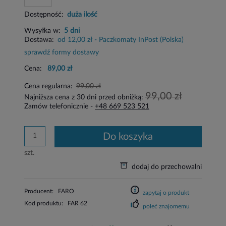
Dostępność:
duża ilość
Wysyłka w:
5 dni
Dostawa:
od 12,00 zł
- Paczkomaty InPost
(Polska)
sprawdź formy dostawy
Cena:
89,00 zł
Cena regularna:
99,00 zł
99,00 zł
Najniższa cena z 30 dni przed obniżką:
Zamów telefonicznie -
+48 669 523 521
do koszyka
szt.
dodaj do przechowalni
Producent:
FARO
zapytaj o produkt
Kod produktu:
FAR 62
poleć znajomemu