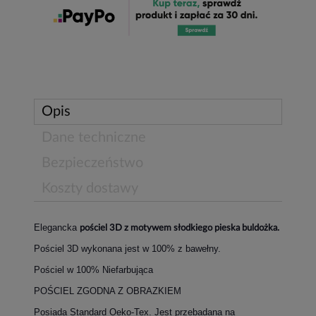
Opis
Dane techniczne
Bezpieczeństwo
Koszty dostawy
Elegancka
pościel 3D z motywem słodkiego pieska buldożka.
Pościel 3D wykonana jest w 100% z bawełny.
Pościel w 100% Niefarbująca
POŚCIEL ZGODNA Z OBRAZKIEM
Posiada Standard Oeko-Tex. Jest przebadana na