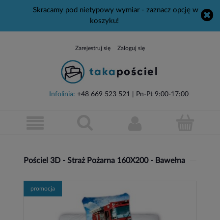
Skracamy pod nietypowy wymiar - zaznacz opcję w
koszyku!
Zarejestruj się
Zaloguj się
Infolinia:
+48 669 523 521
| Pn-Pt 9:00-17:00
Pościel 3D - Straż Pożarna 160X200 - Bawełna
promocja