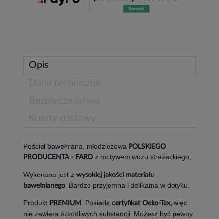
Opis
Dane techniczne
Bezpieczeństwo
Koszty dostawy
Pościel bawełniana, młodzieżowa
POLSKIEGO
z motywem wozu strażackiego,
PRODUCENTA - FARO
Wykonana jest z
wysokiej jakości materiału
. Bardzo przyjemna i delikatna w dotyku.
bawełnianego
Produkt
. Posiada
więc
PREMIUM
certyfikat Oeko-Tex,
nie zawiera szkodliwych substancji. Możesz być pewny