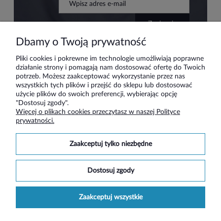
zapisz się
Dbamy o Twoją prywatność
Pliki cookies i pokrewne im technologie umożliwiają poprawne
działanie strony i pomagają nam dostosować ofertę do Twoich
Pomoc
potrzeb. Możesz zaakceptować wykorzystanie przez nas
wszystkich tych plików i przejść do sklepu lub dostosować
użycie plików do swoich preferencji, wybierając opcję
Moje konto
"Dostosuj zgody".
Więcej o plikach cookies przeczytasz w naszej Polityce
prywatności.
Płatności i dostawa
zaakceptuj tylko niezbędne
Informacje
dostosuj zgody
O nas
zaakceptuj wszystkie
Social media