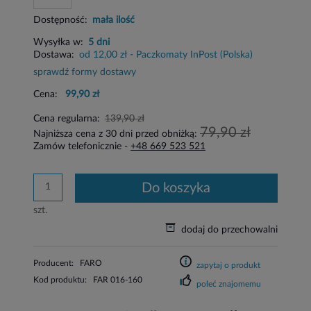
Dostępność:
mała ilość
Wysyłka w:
5 dni
Dostawa:
od 12,00 zł
- Paczkomaty InPost
(Polska)
sprawdź formy dostawy
Cena:
99,90 zł
Cena regularna:
139,90 zł
79,90 zł
Najniższa cena z 30 dni przed obniżką:
Zamów telefonicznie -
+48 669 523 521
do koszyka
szt.
dodaj do przechowalni
Producent:
FARO
zapytaj o produkt
Kod produktu:
FAR 016-160
poleć znajomemu