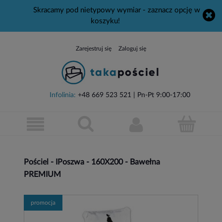
Skracamy pod nietypowy wymiar - zaznacz opcję w
koszyku!
Zarejestruj się
Zaloguj się
Infolinia:
+48 669 523 521
| Pn-Pt 9:00-17:00
Pościel - IPoszwa - 160X200 - Bawełna
PREMIUM
promocja