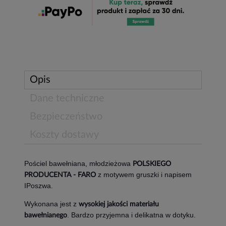
Opis
Dane techniczne
Bezpieczeństwo
Koszty dostawy
Pościel bawełniana, młodzieżowa
POLSKIEGO
z motywem gruszki i napisem
PRODUCENTA - FARO
IPoszwa.
Wykonana jest z
wysokiej jakości materiału
. Bardzo przyjemna i delikatna w dotyku.
bawełnianego