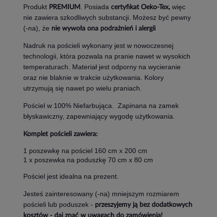
Produkt
. Posiada
więc
PREMIUM
certyfikat Oeko-Tex,
nie zawiera szkodliwych substancji. Możesz być pewny
(-na), że
nie wywoła ona podrażnień i alergii
Nadruk na pościeli wykonany jest w nowoczesnej
technologii, która pozwala na pranie nawet w wysokich
temperaturach. Materiał jest odporny na wycieranie
oraz nie blaknie w trakcie użytkowania. Kolory
utrzymują się nawet po wielu praniach.
Pościel w 100% Niefarbująca. Zapinana na zamek
błyskawiczny, zapewniający wygodę użytkowania.
Komplet pościeli zawiera:
1 poszewkę na pościel 160 cm x 200 cm
1 x poszewka na poduszkę 70 cm x 80 cm
Pościel jest idealna na prezent.
Jesteś zainteresowany (-na) mniejszym rozmiarem
pościeli lub poduszek -
przeszyjemy ją bez dodatkowych
kosztów - daj znać w uwagach do zamówienia!