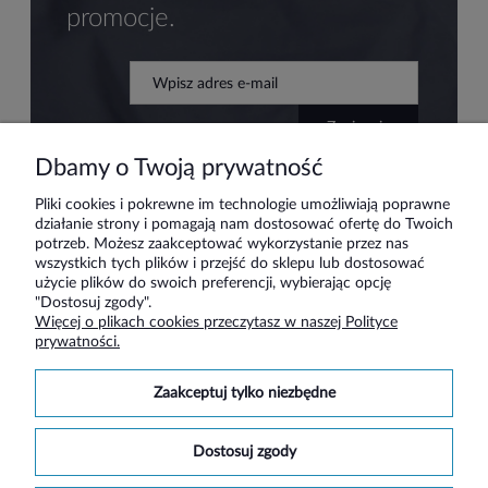
promocje.
zapisz się
Dbamy o Twoją prywatność
Pliki cookies i pokrewne im technologie umożliwiają poprawne
działanie strony i pomagają nam dostosować ofertę do Twoich
Pomoc
potrzeb. Możesz zaakceptować wykorzystanie przez nas
wszystkich tych plików i przejść do sklepu lub dostosować
użycie plików do swoich preferencji, wybierając opcję
Moje konto
"Dostosuj zgody".
Więcej o plikach cookies przeczytasz w naszej Polityce
prywatności.
Płatności i dostawa
zaakceptuj tylko niezbędne
Informacje
dostosuj zgody
O nas