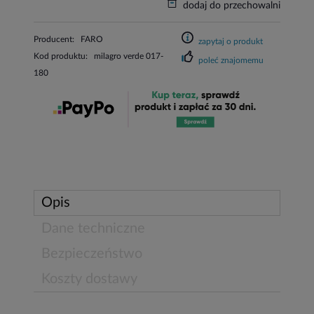
dodaj do przechowalni
Producent:
FARO
zapytaj o produkt
Kod produktu:
milagro verde 017-
poleć znajomemu
180
Opis
Dane techniczne
Bezpieczeństwo
Koszty dostawy