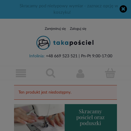
Skracamy pod nietypowy wymiar - zaznacz opcję w
koszyku!
Zarejestruj się
Zaloguj się
Infolinia:
+48 669 523 521
| Pn-Pt 9:00-17:00
Ten produkt jest niedostępny.