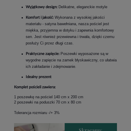
Delikatne, eleganckie motyle
Wyjątkowy design:
Wykonana z wysokiej jakości
Komfort i jakość:
materiału - satyna bawełniana, nasza pościel jest
miękka, przyjemna w dotyku i zapewnia komfortowy
sen. Jest również przewiewna i trwała, dzięki czemu
posłuży Ci przez długi czas.
Poszewki wyposażone są w
Praktyczne zapięcie:
wygodne zapięcie na zamek błyskawiczny, co ułatwia
ich zakładanie i zdejmowanie.
Idealny prezent
Komplet pościeli zawiera:
1 poszewkę na pościel 140 cm x 200 cm
2 poszewki na poduszki 70 cm x 80 cm
Tolerancja rozmiaru -/+ 3%