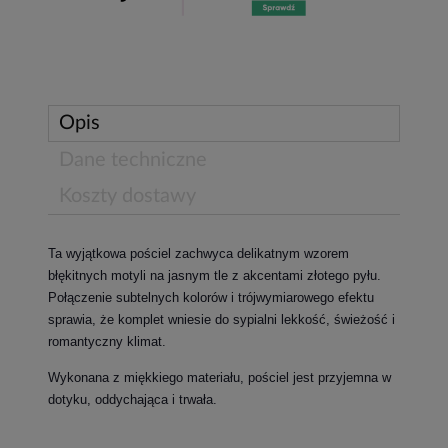
Opis
Dane techniczne
Koszty dostawy
Ta wyjątkowa pościel zachwyca delikatnym wzorem
błękitnych motyli na jasnym tle z akcentami złotego pyłu.
Połączenie subtelnych kolorów i trójwymiarowego efektu
sprawia, że komplet wniesie do sypialni lekkość, świeżość i
romantyczny klimat.
Wykonana z miękkiego materiału, pościel jest przyjemna w
dotyku, oddychająca i trwała.