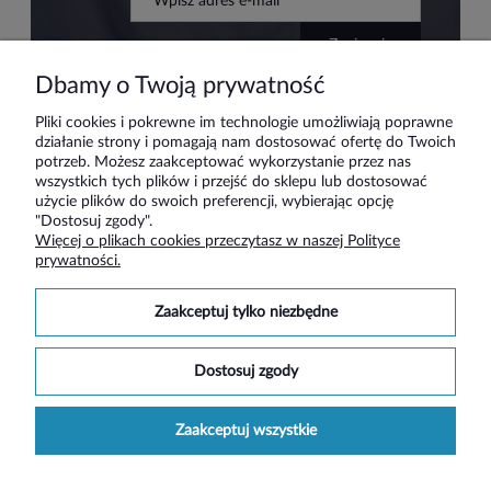
zapisz się
Dbamy o Twoją prywatność
Pliki cookies i pokrewne im technologie umożliwiają poprawne
działanie strony i pomagają nam dostosować ofertę do Twoich
Pomoc
potrzeb. Możesz zaakceptować wykorzystanie przez nas
wszystkich tych plików i przejść do sklepu lub dostosować
użycie plików do swoich preferencji, wybierając opcję
Moje konto
"Dostosuj zgody".
Więcej o plikach cookies przeczytasz w naszej Polityce
prywatności.
Płatności i dostawa
zaakceptuj tylko niezbędne
Informacje
dostosuj zgody
O nas
zaakceptuj wszystkie
Social media