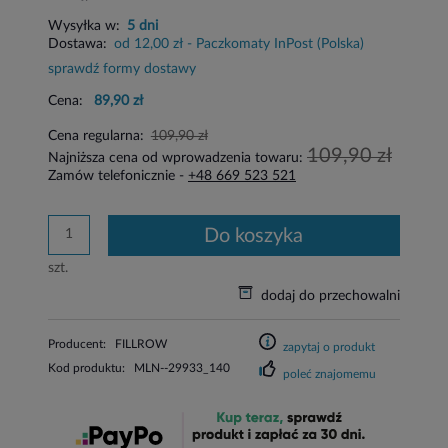
Wysyłka w:
5 dni
Dostawa:
od 12,00 zł
- Paczkomaty InPost
(Polska)
sprawdź formy dostawy
Cena:
89,90 zł
Cena regularna:
109,90 zł
109,90 zł
Najniższa cena od wprowadzenia towaru:
Zamów telefonicznie -
+48 669 523 521
do koszyka
szt.
dodaj do przechowalni
Producent:
FILLROW
zapytaj o produkt
Kod produktu:
MLN--29933_140
poleć znajomemu