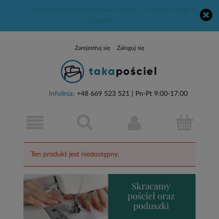
Skracamy pod nietypowy wymiar - zaznacz opcję w
koszyku!
Zarejestruj się
Zaloguj się
Infolinia:
+48 669 523 521
| Pn-Pt 9:00-17:00
Ten produkt jest niedostępny.