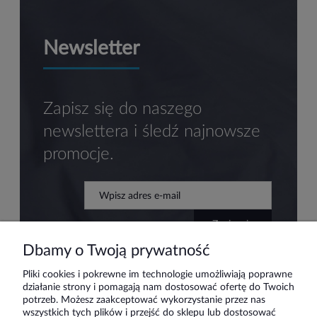
Newsletter
Zapisz się do naszego
newslettera i śledź najnowsze
promocje.
zapisz się
Dbamy o Twoją prywatność
Pliki cookies i pokrewne im technologie umożliwiają poprawne
działanie strony i pomagają nam dostosować ofertę do Twoich
Pomoc
potrzeb. Możesz zaakceptować wykorzystanie przez nas
wszystkich tych plików i przejść do sklepu lub dostosować