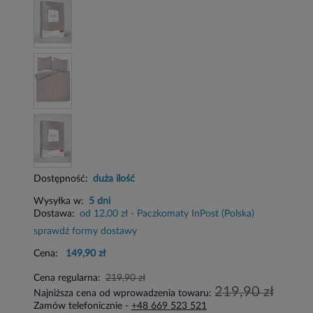
Dostępność:
duża ilość
Wysyłka w:
5 dni
Dostawa:
od 12,00 zł
- Paczkomaty InPost
(Polska)
sprawdź formy dostawy
Cena:
149,90 zł
Cena regularna:
219,90 zł
219,90 zł
Najniższa cena od wprowadzenia towaru:
Zamów telefonicznie -
+48 669 523 521