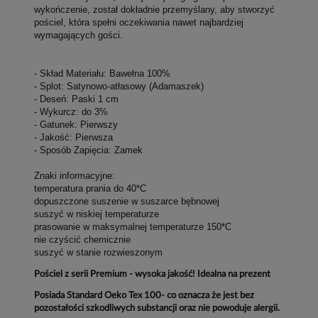
wykończenie, został dokładnie przemyślany, aby stworzyć
pościel, która spełni oczekiwania nawet najbardziej
wymagających gości.
- Skład Materiału: Bawełna 100%
- Splot: Satynowo-atłasowy (Adamaszek)
- Deseń: Paski 1 cm
- Wykurcz: do 3%
- Gatunek: Pierwszy
- Jakość: Pierwsza
- Sposób Zapięcia: Zamek
Znaki informacyjne:
temperatura prania do 40*C
dopuszczone suszenie w suszarce bębnowej
suszyć w niskiej temperaturze
prasowanie w maksymalnej temperaturze 150*C
nie czyścić chemicznie
suszyć w stanie rozwieszonym
Pościel z serii Premium - wysoka jakość! Idealna na prezent
Posiada Standard Oeko Tex 100- co oznacza że jest bez
pozostałości szkodliwych substancji oraz nie powoduje alergii.