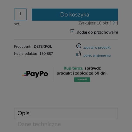
do koszyka
Zyskujesz
10
pkt [
?
]
szt.
dodaj do przechowalni
Producent:
DETEXPOL
zapytaj o produkt
Kod produktu:
160-887
poleć znajomemu
Opis
Dane techniczne