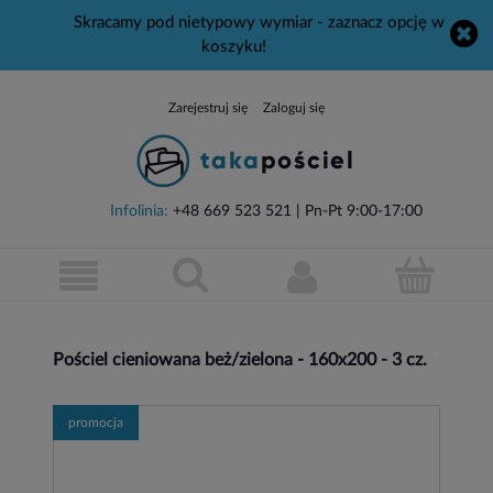
Skracamy pod nietypowy wymiar - zaznacz opcję w
koszyku!
Zarejestruj się
Zaloguj się
Infolinia:
+48 669 523 521
| Pn-Pt 9:00-17:00
Pościel cieniowana beż/zielona - 160x200 - 3 cz.
promocja