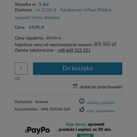
Wysyłka w:
5 dni
Dostawa:
od 12,00 zł
- Paczkomaty InPost
(Polska)
sprawdź formy dostawy
Cena:
64,90 zł
Cena regularna:
89,90 zł
89,90 zł
Najniższa cena od wprowadzenia towaru:
Zamów telefonicznie -
+48 669 523 521
do koszyka
szt.
dodaj do przechowalni
Producent:
Antonio
zapytaj o produkt
Kod produktu:
AML 333234-160
poleć znajomemu