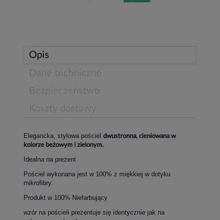
Opis
Dane techniczne
Bezpieczeństwo
Koszty dostawy
Elegancka, stylowa
pościel
dwustronna, cieniowana w
kolorze beżowym i zielonym.
Idealna na prezent
Pościel wykonana jest w 100% z miękkiej w dotyku
mikrofibry.
Produkt w 100% Niefarbujący
wzór na pościeli prezentuje się identycznie jak na