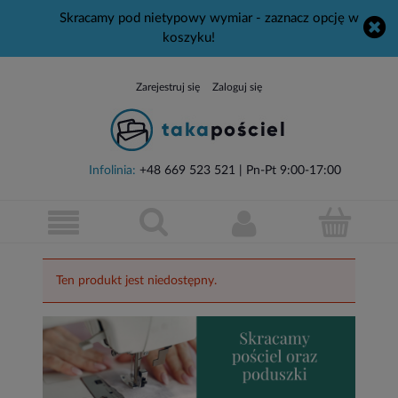
Skracamy pod nietypowy wymiar - zaznacz opcję w
koszyku!
Zarejestruj się
Zaloguj się
Infolinia:
+48 669 523 521
| Pn-Pt 9:00-17:00
Ten produkt jest niedostępny.