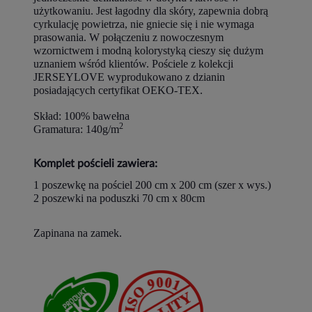
użytkowaniu. Jest łagodny dla skóry, zapewnia dobrą
cyrkulację powietrza, nie gniecie się i nie wymaga
prasowania. W połączeniu z nowoczesnym
wzornictwem i modną kolorystyką cieszy się dużym
uznaniem wśród klientów. Pościele z kolekcji
JERSEYLOVE wyprodukowano z dzianin
posiadających certyfikat OEKO-TEX.
Skład: 100% bawełna
2
Gramatura: 140g/m
Komplet pościeli zawiera:
1 poszewkę na pościel 200 cm x 200 cm (szer x wys.)
2 poszewki na poduszki 70 cm x 80cm
Zapinana na zamek.