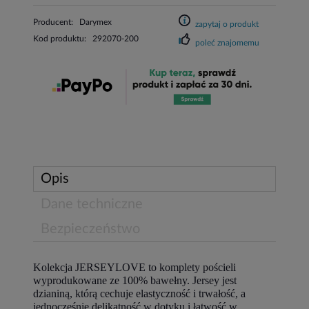
Producent:
Darymex
zapytaj o produkt
Kod produktu:
292070-200
poleć znajomemu
Opis
Dane techniczne
Bezpieczeństwo
Kolekcja JERSEYLOVE to komplety pościeli
wyprodukowane ze 100% bawełny. Jersey jest
dzianiną, którą cechuje elastyczność i trwałość, a
jednocześnie delikatność w dotyku i łatwość w