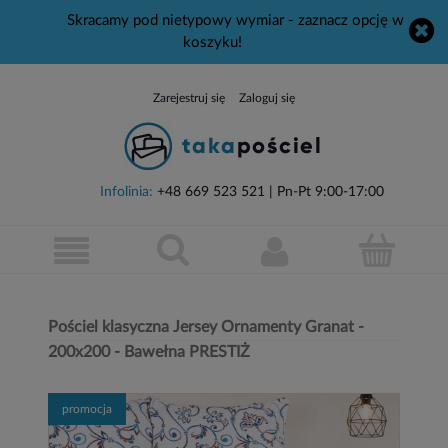
Skracamy pod nietypowy wymiar - zaznacz opcję w
koszyku!
Zarejestruj się
Zaloguj się
Infolinia:
+48 669 523 521
| Pn-Pt 9:00-17:00
Pościel klasyczna Jersey Ornamenty Granat -
200x200 - Bawełna PRESTIŻ
promocja