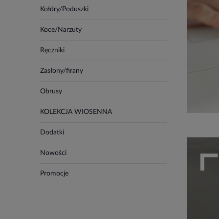
Kołdry/Poduszki
Koce/Narzuty
Ręczniki
Zasłony/firany
Obrusy
KOLEKCJA WIOSENNA
Dodatki
Nowości
Promocje