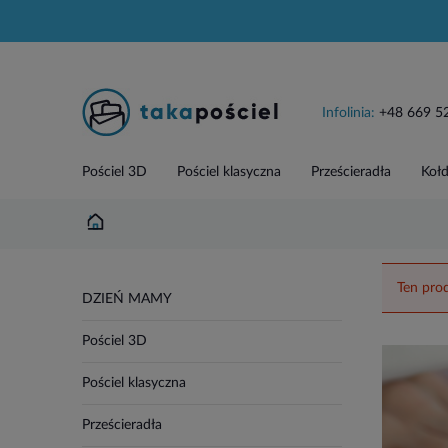
Infolinia:
+48 669 5
Pościel 3D
Pościel klasyczna
Prześcieradła
Kołd
Ten prod
DZIEŃ MAMY
Pościel 3D
Pościel klasyczna
Prześcieradła