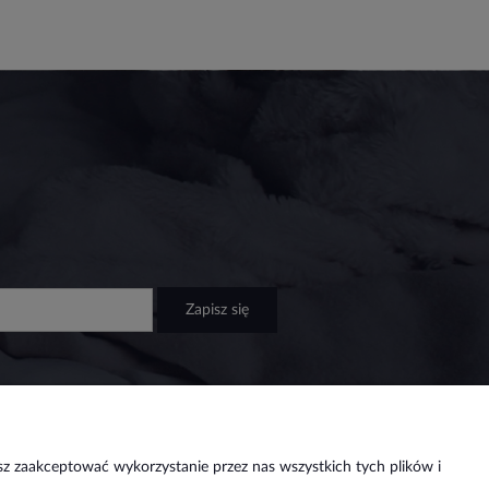
zapisz się
sz zaakceptować wykorzystanie przez nas wszystkich tych plików i