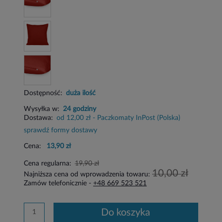
Dostępność:
duża ilość
Wysyłka w:
24 godziny
Dostawa:
od 12,00 zł
- Paczkomaty InPost
(Polska)
sprawdź formy dostawy
Cena:
13,90 zł
Cena regularna:
19,90 zł
10,00 zł
Najniższa cena od wprowadzenia towaru:
Zamów telefonicznie -
+48 669 523 521
do koszyka