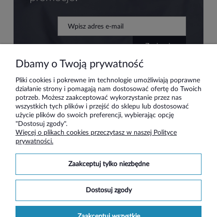
zapisz się
Dbamy o Twoją prywatność
Pliki cookies i pokrewne im technologie umożliwiają poprawne
działanie strony i pomagają nam dostosować ofertę do Twoich
Pomoc
potrzeb. Możesz zaakceptować wykorzystanie przez nas
wszystkich tych plików i przejść do sklepu lub dostosować
użycie plików do swoich preferencji, wybierając opcję
Moje konto
"Dostosuj zgody".
Więcej o plikach cookies przeczytasz w naszej Polityce
prywatności.
Płatności i dostawa
zaakceptuj tylko niezbędne
Informacje
dostosuj zgody
O nas
zaakceptuj wszystkie