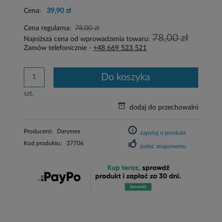
Cena:
39,90 zł
Cena regularna:
78,00 zł
78,00 zł
Najniższa cena od wprowadzenia towaru:
Zamów telefonicznie -
+48 669 523 521
do koszyka
szt.
dodaj do przechowalni
Producent:
Darymex
zapytaj o produkt
Kod produktu:
37706
poleć znajomemu