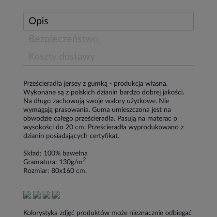
Opis
Bezpieczeństwo
Koszty dostawy
Prześcieradła jersey z gumką - produkcja własna.
Wykonane są z polskich dzianin bardzo dobrej jakości.
Na długo zachowują swoje walory użytkowe. Nie
wymagają prasowania. Guma umieszczona jest na
obwodzie całego prześcieradła. Pasują na materac o
wysokości do 20 cm. Prześcieradła wyprodukowano z
dzianin posiadających certyfikat.
Skład: 100% bawełna
2
Gramatura: 130g/m
Rozmiar: 80x160 cm.
Kolorystyka zdjęć produktów może nieznacznie odbiegać