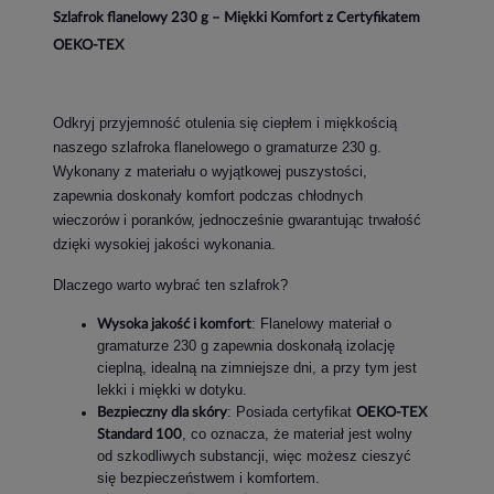
Szlafrok flanelowy 230 g – Miękki Komfort z Certyfikatem
OEKO-TEX
Odkryj przyjemność otulenia się ciepłem i miękkością
naszego szlafroka flanelowego o gramaturze 230 g.
Wykonany z materiału o wyjątkowej puszystości,
zapewnia doskonały komfort podczas chłodnych
wieczorów i poranków, jednocześnie gwarantując trwałość
dzięki wysokiej jakości wykonania.
Dlaczego warto wybrać ten szlafrok?
: Flanelowy materiał o
Wysoka jakość i komfort
gramaturze 230 g zapewnia doskonałą izolację
cieplną, idealną na zimniejsze dni, a przy tym jest
lekki i miękki w dotyku.
: Posiada certyfikat
Bezpieczny dla skóry
OEKO-TEX
, co oznacza, że materiał jest wolny
Standard 100
od szkodliwych substancji, więc możesz cieszyć
się bezpieczeństwem i komfortem.