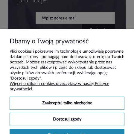
promocje.
zapisz się
Dbamy o Twoją prywatność
Pliki cookies i pokrewne im technologie umożliwiają poprawne
działanie strony i pomagają nam dostosować ofertę do Twoich
Pomoc
potrzeb. Możesz zaakceptować wykorzystanie przez nas
wszystkich tych plików i przejść do sklepu lub dostosować
użycie plików do swoich preferencji, wybierając opcję
Moje konto
"Dostosuj zgody".
Więcej o plikach cookies przeczytasz w naszej Polityce
prywatności.
Płatności i dostawa
zaakceptuj tylko niezbędne
Informacje
dostosuj zgody
O nas