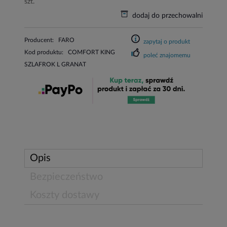
szt.
dodaj do przechowalni
Producent:
FARO
zapytaj o produkt
Kod produktu:
COMFORT KING
poleć znajomemu
SZLAFROK L GRANAT
Opis
Bezpieczeństwo
Koszty dostawy