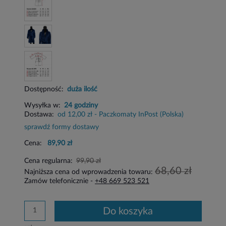
Dostępność:
duża ilość
Wysyłka w:
24 godziny
Dostawa:
od 12,00 zł
- Paczkomaty InPost
(Polska)
sprawdź formy dostawy
Cena:
89,90 zł
Cena regularna:
99,90 zł
68,60 zł
Najniższa cena od wprowadzenia towaru:
Zamów telefonicznie -
+48 669 523 521
do koszyka