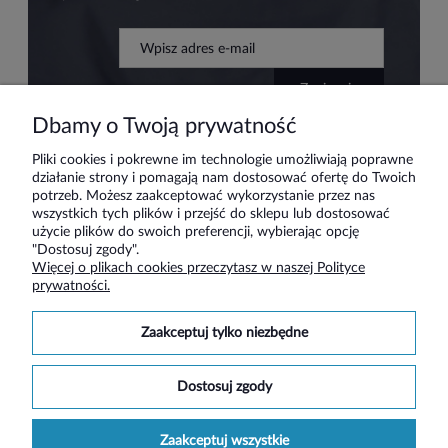
zapisz się
Dbamy o Twoją prywatność
Pliki cookies i pokrewne im technologie umożliwiają poprawne
działanie strony i pomagają nam dostosować ofertę do Twoich
Pomoc
potrzeb. Możesz zaakceptować wykorzystanie przez nas
wszystkich tych plików i przejść do sklepu lub dostosować
użycie plików do swoich preferencji, wybierając opcję
Moje konto
"Dostosuj zgody".
Więcej o plikach cookies przeczytasz w naszej Polityce
prywatności.
Płatności i dostawa
zaakceptuj tylko niezbędne
Informacje
dostosuj zgody
O nas
zaakceptuj wszystkie
Social media