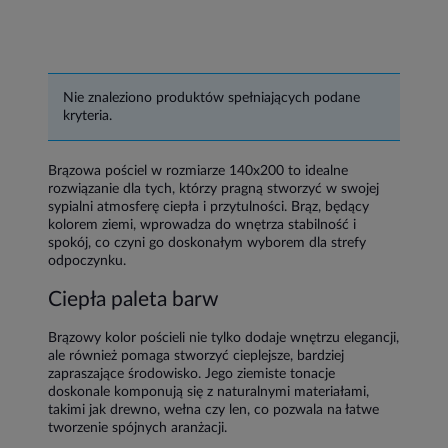
Nie znaleziono produktów spełniających podane
kryteria.
Brązowa pościel w rozmiarze 140x200 to idealne
rozwiązanie dla tych, którzy pragną stworzyć w swojej
sypialni atmosferę ciepła i przytulności. Brąz, będący
kolorem ziemi, wprowadza do wnętrza stabilność i
spokój, co czyni go doskonałym wyborem dla strefy
odpoczynku.
Ciepła paleta barw
Brązowy kolor pościeli nie tylko dodaje wnętrzu elegancji,
ale również pomaga stworzyć cieplejsze, bardziej
zapraszające środowisko. Jego ziemiste tonacje
doskonale komponują się z naturalnymi materiałami,
takimi jak drewno, wełna czy len, co pozwala na łatwe
tworzenie spójnych aranżacji.