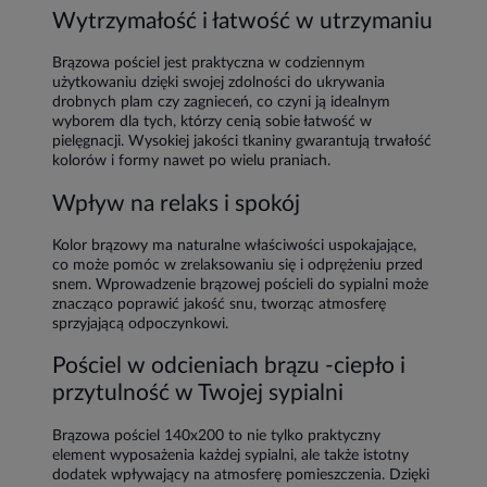
Wytrzymałość i łatwość w utrzymaniu
Brązowa pościel jest praktyczna w codziennym
użytkowaniu dzięki swojej zdolności do ukrywania
drobnych plam czy zagnieceń, co czyni ją idealnym
wyborem dla tych, którzy cenią sobie łatwość w
pielęgnacji. Wysokiej jakości tkaniny gwarantują trwałość
kolorów i formy nawet po wielu praniach.
Wpływ na relaks i spokój
Kolor brązowy ma naturalne właściwości uspokajające,
co może pomóc w zrelaksowaniu się i odprężeniu przed
snem. Wprowadzenie brązowej pościeli do sypialni może
znacząco poprawić jakość snu, tworząc atmosferę
sprzyjającą odpoczynkowi.
Pościel w odcieniach brązu -ciepło i
przytulność w Twojej sypialni
Brązowa pościel 140x200 to nie tylko praktyczny
element wyposażenia każdej sypialni, ale także istotny
dodatek wpływający na atmosferę pomieszczenia. Dzięki