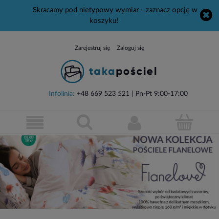
Skracamy pod nietypowy wymiar - zaznacz opcję w
koszyku!
Zarejestruj się
Zaloguj się
Infolinia:
+48 669 523 521
| Pn-Pt 9:00-17:00