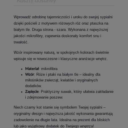
Koszty dostawy
Wprowadź odrobinę tajemniczości i uroku do swojej sypialni
dzięki pościeli z motywem różowych róż oraz ptaszka na
białym tle. Druga strona - szara. Wykonana z najwyższej
jakości mikrofibry, zapewnia doskonały komfort snu i
trwałość.
Wzór inspirowany naturą, w spokojnych kolorach świetnie
wpisuje się w nowoczesne i klasyczne aranżacje wnętrz.
: mikrofibra
Materiał
: Róże i ptaki na białym tle – idealny dla
Wzór
miłośników zwierząt, kwiatów i oryginalnych
dodatków.
: Praktyczny suwak, który ułatwia zakładanie
Zapięcie
i zdejmowanie poszew.
Niech czarny kot stanie się symbolem Twojej sypialni –
oryginalny design i najwyższa jakość wykonania gwarantują
zadowolenie na długie lata. Idealna na prezent dla bliskich
lub jako wyjątkowy dodatek do Twojego wnętrza!