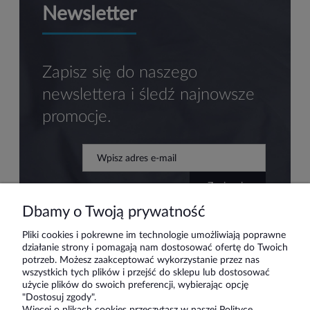
Newsletter
Zapisz się do naszego
newslettera i śledź najnowsze
promocje.
zapisz się
Dbamy o Twoją prywatność
Pliki cookies i pokrewne im technologie umożliwiają poprawne
działanie strony i pomagają nam dostosować ofertę do Twoich
Pomoc
potrzeb. Możesz zaakceptować wykorzystanie przez nas
wszystkich tych plików i przejść do sklepu lub dostosować
użycie plików do swoich preferencji, wybierając opcję
Moje konto
"Dostosuj zgody".