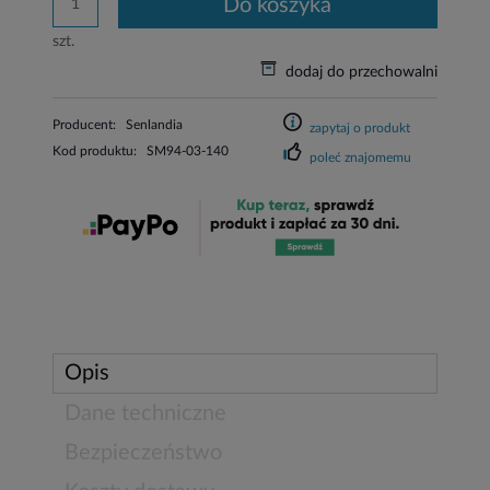
do koszyka
szt.
dodaj do przechowalni
Producent:
Senlandia
zapytaj o produkt
Kod produktu:
SM94-03-140
poleć znajomemu
Opis
Dane techniczne
Bezpieczeństwo