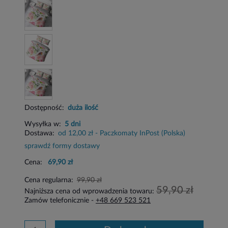
Dostępność:
duża ilość
Wysyłka w:
5 dni
Dostawa:
od 12,00 zł
- Paczkomaty InPost
(Polska)
sprawdź formy dostawy
Cena:
69,90 zł
Cena regularna:
99,90 zł
59,90 zł
Najniższa cena od wprowadzenia towaru:
Zamów telefonicznie -
+48 669 523 521