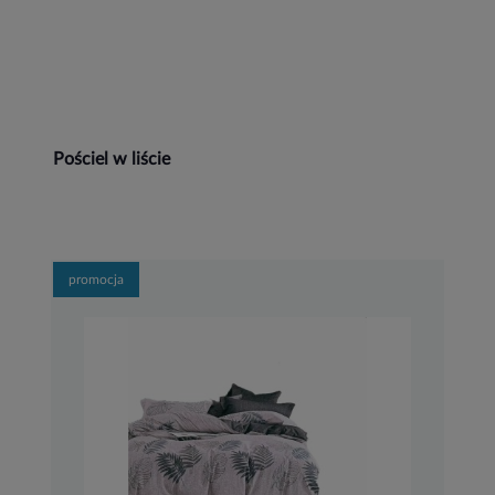
Pościel w liście
promocja