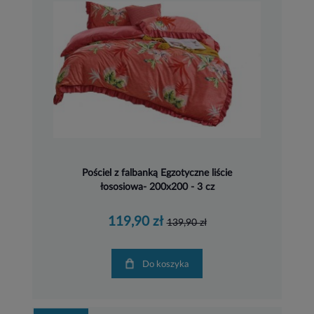
Pościel z falbanką Egzotyczne liście
łososiowa- 200x200 - 3 cz
119,90 zł
139,90 zł
Do koszyka