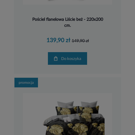
Pościel flanelowa Liście beż - 220x200
cm.
139,90 zł
149,90 zł
Do koszyka
promocja