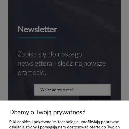
Newsletter
Zapisz się do naszego
newslettera i śledź najnowsze
promocje.
zapisz się
Dbamy o Twoją prywatność
Pliki cookies i pokrewne im technologie umożliwiają poprawne
działanie strony i pomagają nam dostosować ofertę do Twoich