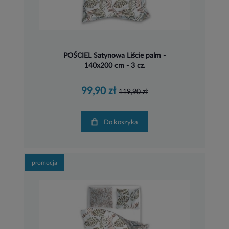
POŚCIEL Satynowa Liście palm -
140x200 cm - 3 cz.
99,90 zł
119,90 zł
Do koszyka
promocja