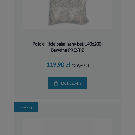
Pościel liście palm jasny beż 140x200-
Bawełna PRESTIŻ
119,90 zł
139,90 zł
Do koszyka
promocja