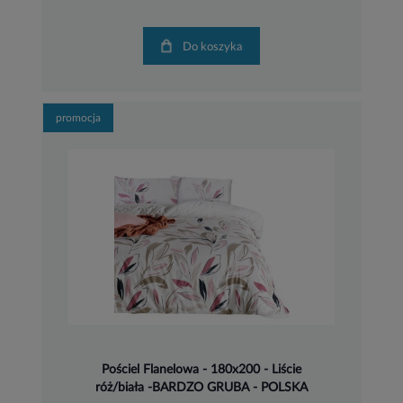
Do koszyka
promocja
Pościel Flanelowa - 180x200 - Liście
róż/biała -BARDZO GRUBA - POLSKA