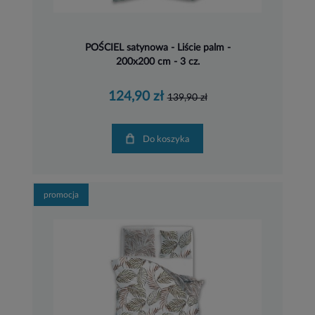
POŚCIEL satynowa - Liście palm -
200x200 cm - 3 cz.
124,90 zł
139,90 zł
Do koszyka
promocja