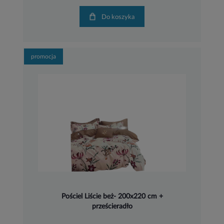
Do koszyka
promocja
Pościel Liście beż- 200x220 cm +
prześcieradło