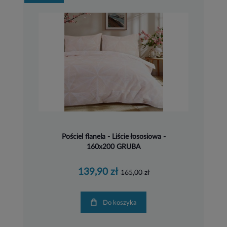
Pościel flanela - Liście łososiowa -
160x200 GRUBA
139,90 zł
165,00 zł
Do koszyka