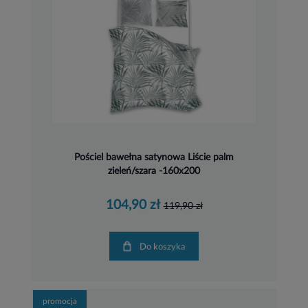
Pościel bawełna satynowa Liście palm
zieleń/szara -160x200
104,90 zł
119,90 zł
Do koszyka
promocja