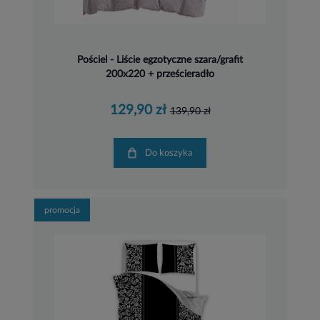
Pościel - Liście egzotyczne szara/grafit
200x220 + prześcieradło
129,90 zł
139,90 zł
Do koszyka
promocja