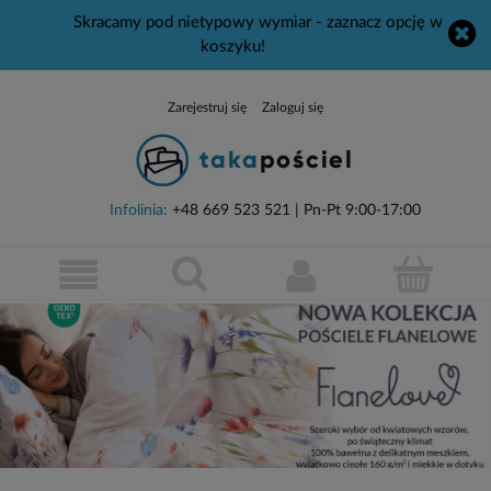
Skracamy pod nietypowy wymiar - zaznacz opcję w
koszyku!
Zarejestruj się
Zaloguj się
Infolinia:
+48 669 523 521
| Pn-Pt 9:00-17:00