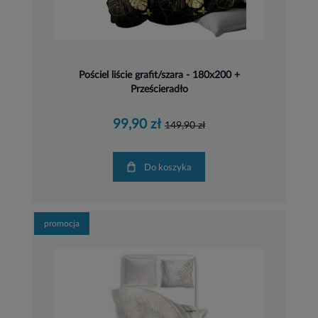
Pościel liście grafit/szara - 180x200 +
Prześcieradło
99,90 zł
149,90 zł
Do koszyka
promocja