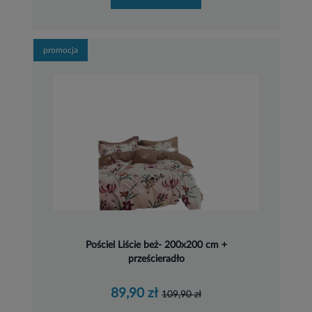
promocja
Pościel Liście beż- 200x200 cm +
prześcieradło
89,90 zł
109,90 zł