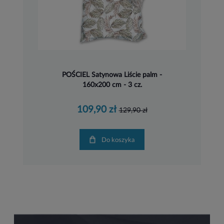
POŚCIEL Satynowa Liście palm -
160x200 cm - 3 cz.
109,90 zł
129,90 zł
Do koszyka