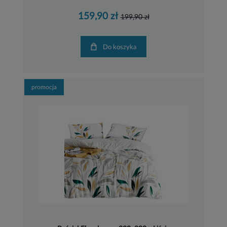
159,90 zł
199,90 zł
Do koszyka
promocja