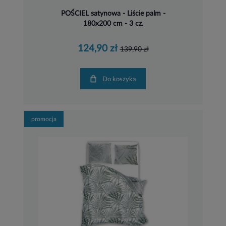
POŚCIEL satynowa - Liście palm -
180x200 cm - 3 cz.
124,90 zł
139,90 zł
Do koszyka
promocja