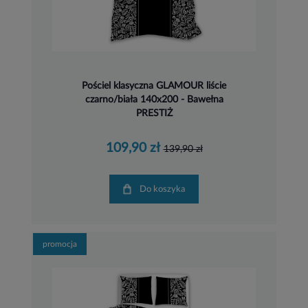
Pościel klasyczna GLAMOUR liście
czarno/biała 140x200 - Bawełna
PRESTIŻ
109,90 zł
139,90 zł
Do koszyka
promocja