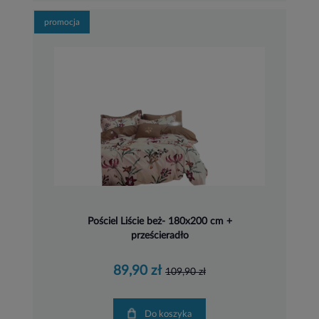
promocja
Pościel Liście beż- 180x200 cm +
prześcieradło
89,90 zł
109,90 zł
Do koszyka