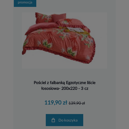
promocja
Pościel z falbanką Egzotyczne liście
łososiowa- 200x220 - 3 cz
119,90 zł
139,90 zł
Do koszyka