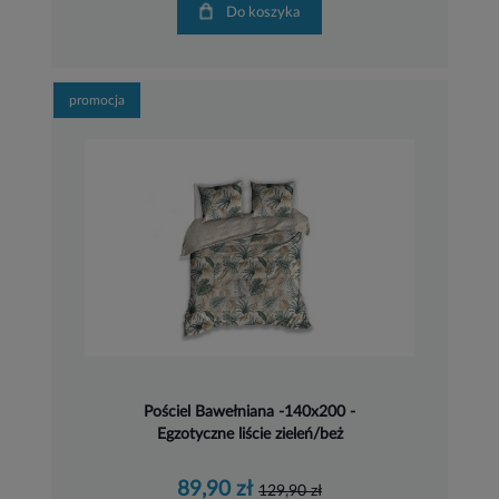
Do koszyka
promocja
Pościel Bawełniana -140x200 -
Egzotyczne liście zieleń/beż
89,90 zł
129,90 zł