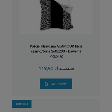
Pościel klasyczna GLAMOUR liście
czarno/biała 160x200 - Bawełna
PRESTIŻ
119,90 zł
139,90 zł
Do koszyka
promocja