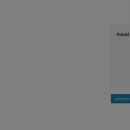
Pościel
promocja