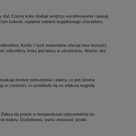
 styl. Czarny kolor dodaje wnętrzu wyrafinowania i pasuje
w tym kolorze, sypialnia nabiera wyjątkowego charakteru.
mikrofibra. Każdy z tych materiałów oferuje inne korzyści,
ść mikrofibry, która jest łatwa w utrzymaniu. Ważne, aby
 maskuje drobne zabrudzenia i plamy, co jest istotne
ją w czystości, co przekłada się na większą wygodę
ę. Zaleca się pranie w temperaturze odpowiedniej do
cie koloru. Dodatkowo, warto stosować środki