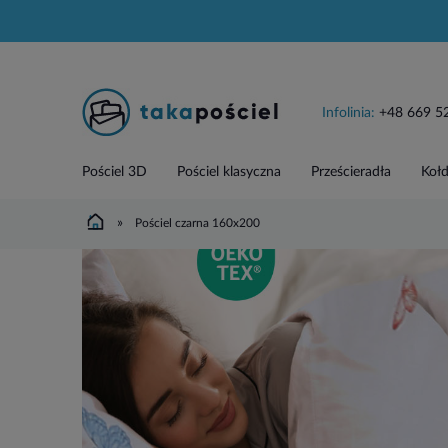
Infolinia:
+48 669 5
Pościel 3D
Pościel klasyczna
Prześcieradła
Kołd
»
Pościel czarna 160x200