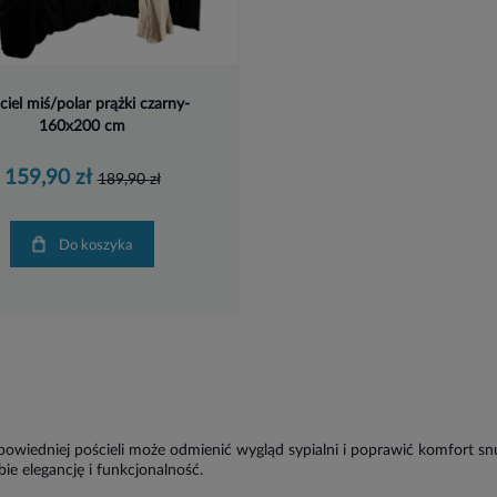
ciel miś/polar prążki czarny-
160x200 cm
159,90 zł
189,90 zł
Do koszyka
wiedniej pościeli może odmienić wygląd sypialni i poprawić komfort sn
bie elegancję i funkcjonalność.