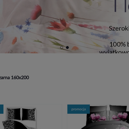
czarna 160x200
promocja