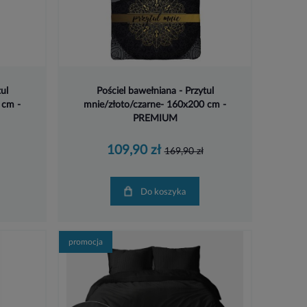
ul
Pościel bawełniana - Przytul
 cm -
mnie/złoto/czarne- 160x200 cm -
PREMIUM
109,90 zł
169,90 zł
Do koszyka
promocja