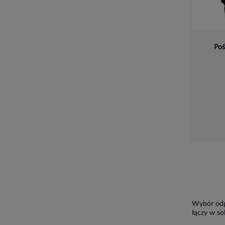
Poś
Wybór odpo
łączy w so