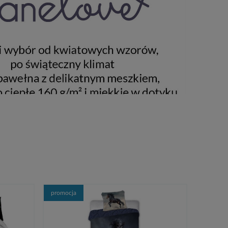
promocja