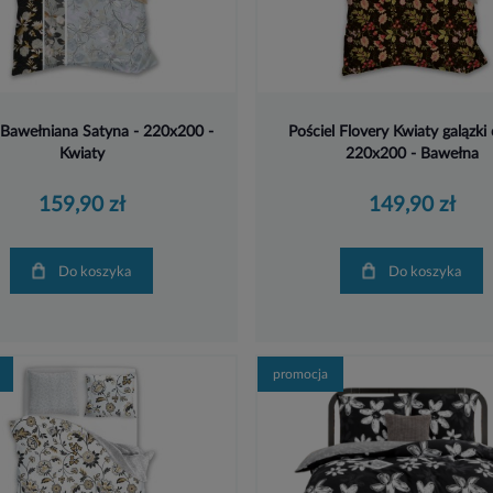
 Bawełniana Satyna - 220x200 -
Pościel Flovery Kwiaty galązki
Kwiaty
220x200 - Bawełna
159,90 zł
149,90 zł
Do koszyka
Do koszyka
promocja