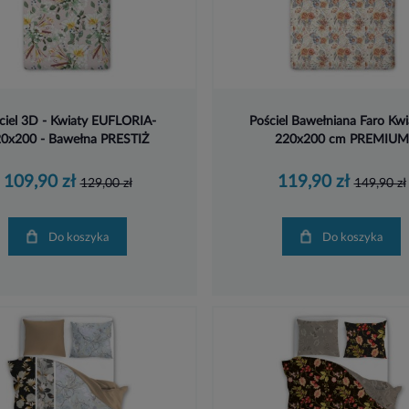
ciel 3D - Kwiaty EUFLORIA-
Pościel Bawełniana Faro Kwi
0x200 - Bawełna PRESTIŻ
220x200 cm PREMIUM
109,90 zł
119,90 zł
129,00 zł
149,90 zł
Do koszyka
Do koszyka