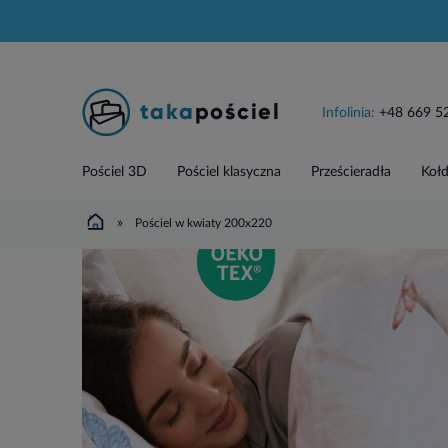
Infolinia:
+48 669 5
Pościel 3D
Pościel klasyczna
Prześcieradła
Kołd
»
Pościel w kwiaty 200x220