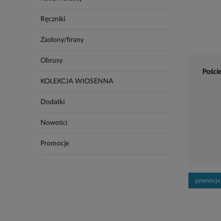
Ręczniki
Zasłony/firany
Obrusy
Poście
KOLEKCJA WIOSENNA
Dodatki
Nowości
Promocje
promocja