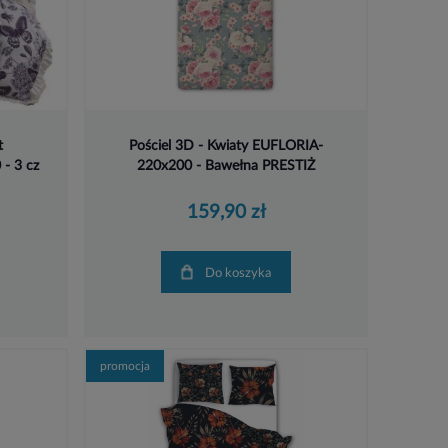
t
Pościel 3D - Kwiaty EUFLORIA-
- 3 cz
220x200 - Bawełna PRESTIŻ
159,90 zł
Do koszyka
promocja