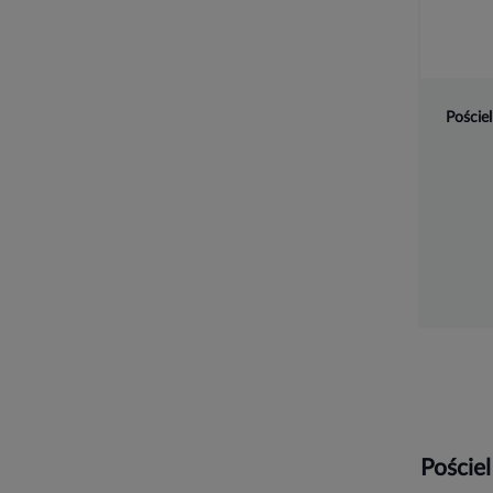
Pościel
Poście