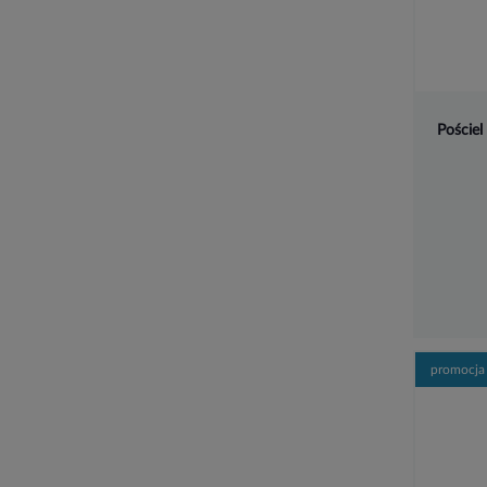
Pościel
promocja