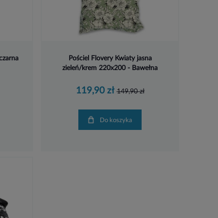
 czarna
Pościel Flovery Kwiaty jasna
zieleń/krem 220x200 - Bawełna
119,90 zł
149,90 zł
Do koszyka