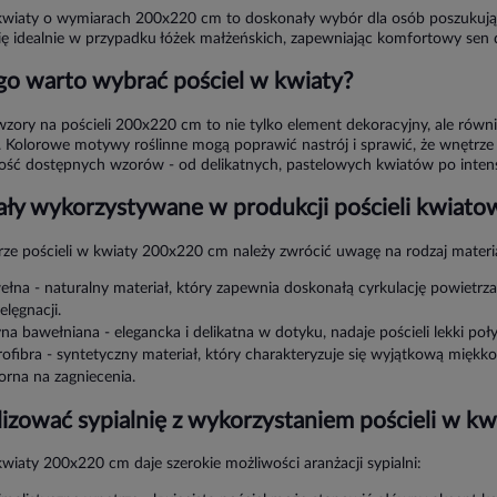
kwiaty o wymiarach 200x220 cm to doskonały wybór dla osób poszukując
ię idealnie w przypadku łóżek małżeńskich, zapewniając komfortowy sen
go warto wybrać pościel w kwiaty?
wzory na pościeli 200x220 cm to nie tylko element dekoracyjny, ale równ
i. Kolorowe motywy roślinne mogą poprawić nastrój i sprawić, że wnętrz
ość dostępnych wzorów - od delikatnych, pastelowych kwiatów po inten
ały wykorzystywane w produkcji pościeli kwiato
ze pościeli w kwiaty 200x220 cm należy zwrócić uwagę na rodzaj materiał
łna - naturalny materiał, który zapewnia doskonałą cyrkulację powietrza
elęgnacji.
na bawełniana - elegancka i delikatna w dotyku, nadaje pościeli lekki poły
ofibra - syntetyczny materiał, który charakteryzuje się wyjątkową miękkośc
rna na zagniecenia.
lizować sypialnię z wykorzystaniem pościeli w kw
kwiaty 200x220 cm daje szerokie możliwości aranżacji sypialni: