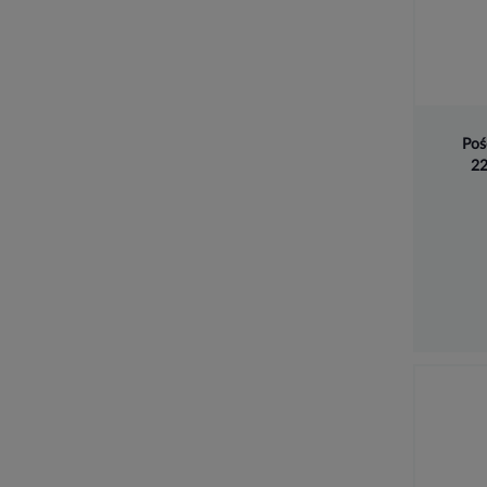
Poś
22