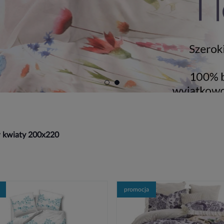
w kwiaty 200x220
promocja