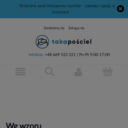
Skracamy pod nietypowy wymiar - zaznacz opcję w
koszyku!
Zarejestruj się
Zaloguj się
Infolinia:
+48 669 523 521
| Pn-Pt 9:00-17:00
Wg wzoru