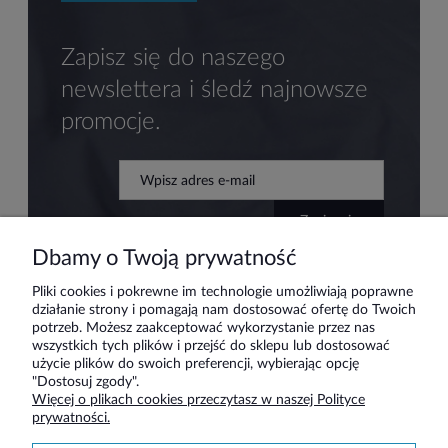
Zapisz się do naszego
newslettera i śledź najnowsze
promocje.
zapisz się
Dbamy o Twoją prywatność
Pliki cookies i pokrewne im technologie umożliwiają poprawne
działanie strony i pomagają nam dostosować ofertę do Twoich
Pomoc
potrzeb. Możesz zaakceptować wykorzystanie przez nas
wszystkich tych plików i przejść do sklepu lub dostosować
użycie plików do swoich preferencji, wybierając opcję
Moje konto
"Dostosuj zgody".
Więcej o plikach cookies przeczytasz w naszej Polityce
prywatności.
Płatności i dostawa