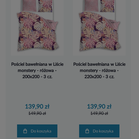
Pościel bawełniana w Liście
Pościel bawełniana w Liście
monstery - różowa -
monstery - różowa -
200x200 - 3 cz.
220x200 - 3 cz.
139,90 zł
139,90 zł
149,90 zł
149,90 zł
Do koszyka
Do koszyka