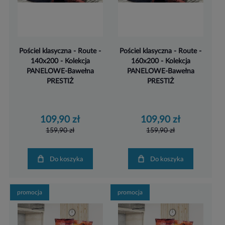
Pościel klasyczna - Route -
Pościel klasyczna - Route -
140x200 - Kolekcja
160x200 - Kolekcja
PANELOWE-Bawełna
PANELOWE-Bawełna
PRESTIŻ
PRESTIŻ
109,90 zł
109,90 zł
159,90 zł
159,90 zł
Do koszyka
Do koszyka
promocja
promocja