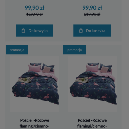
99,90 zł
99,90 zł
119,90 zł
119,90 zł
Do koszyka
Do koszyka
promocja
promocja
Pościel -Różowe
Pościel -Różowe
flamingi/ciemno-
flamingi/ciemno-