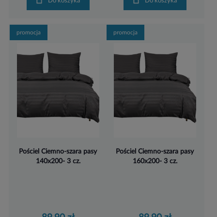
Do koszyka
Do koszyka
promocja
promocja
Pościel Ciemno-szara pasy
Pościel Ciemno-szara pasy
140x200- 3 cz.
160x200- 3 cz.