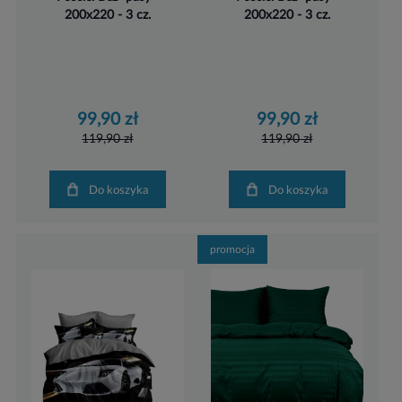
200x220 - 3 cz.
200x220 - 3 cz.
99,90 zł
99,90 zł
119,90 zł
119,90 zł
Do koszyka
Do koszyka
promocja