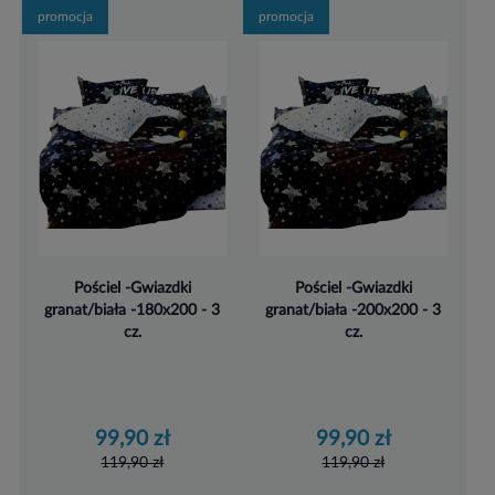
promocja
promocja
Pościel -Gwiazdki
Pościel -Gwiazdki
granat/biała -180x200 - 3
granat/biała -200x200 - 3
cz.
cz.
99,90 zł
99,90 zł
119,90 zł
119,90 zł