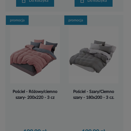
Do koszyka
Do koszyka
promocja
promocja
Pościel - Różowy/ciemno
Pościel - Szary/Ciemno
szary- 200x220 - 3 cz
szary - 180x200 - 3 cz.