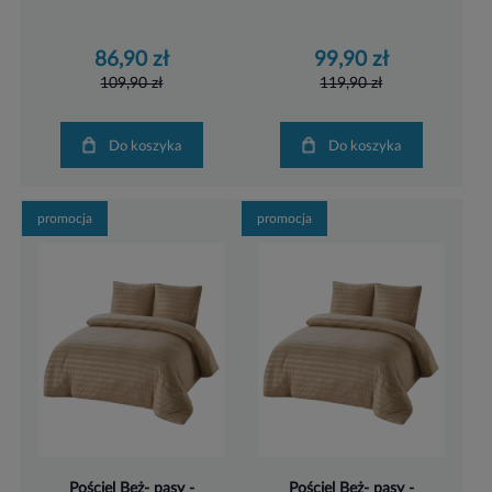
86,90 zł
99,90 zł
109,90 zł
119,90 zł
Do koszyka
Do koszyka
promocja
promocja
Pościel Beż- pasy -
Pościel Beż- pasy -