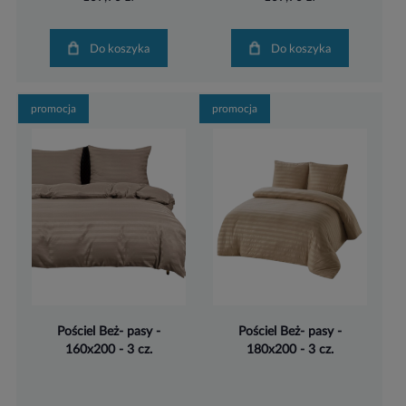
Do koszyka
Do koszyka
promocja
promocja
Pościel Beż- pasy -
Pościel Beż- pasy -
160x200 - 3 cz.
180x200 - 3 cz.