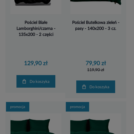
Pościel Białe
Pościel Butelkowa zieleń -
Lamborghini/czarna -
pasy - 140x200 - 3 cz.
135x200 - 2 części
129,90 zł
79,90 zł
119,90 zł
Do koszyka
Do koszyka
promocja
promocja