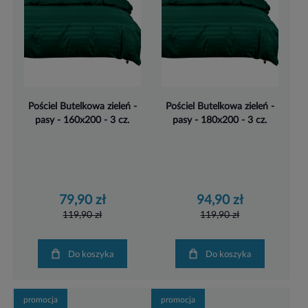
Pościel Butelkowa zieleń -
Pościel Butelkowa zieleń -
pasy - 160x200 - 3 cz.
pasy - 180x200 - 3 cz.
79,90 zł
94,90 zł
119,90 zł
119,90 zł
Do koszyka
Do koszyka
promocja
promocja