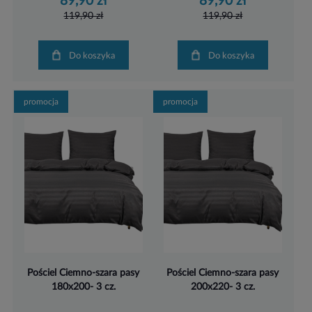
89,90 zł
89,90 zł
119,90 zł
119,90 zł
Do koszyka
Do koszyka
promocja
promocja
Pościel Ciemno-szara pasy
Pościel Ciemno-szara pasy
180x200- 3 cz.
200x220- 3 cz.