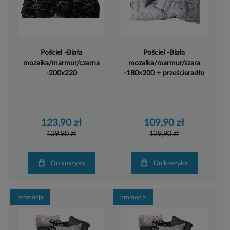
Pościel -Biała
Pościel -Biała
mozaika/marmur/czarna
mozaika/marmur/szara
-200x220
-180x200 + prześcieradło
123,90 zł
109,90 zł
139,90 zł
129,90 zł
Do koszyka
Do koszyka
promocja
promocja