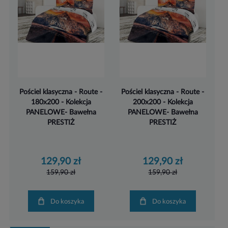
Pościel klasyczna - Route -
Pościel klasyczna - Route -
180x200 - Kolekcja
200x200 - Kolekcja
PANELOWE- Bawełna
PANELOWE- Bawełna
PRESTIŻ
PRESTIŻ
129,90 zł
129,90 zł
159,90 zł
159,90 zł
Do koszyka
Do koszyka