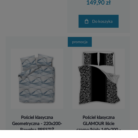
149,90 zł
Do koszyka
promocja
Pościel klasyczna
Pościel klasyczna
Geometryczna - 220x200-
GLAMOUR liście
Bawełna PRESTIŻ
czarno/biała 140x200 -
Bawełna PRESTIŻ