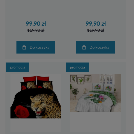
99,90 zł
99,90 zł
119,90 zł
119,90 zł
Do koszyka
Do koszyka
promocja
promocja