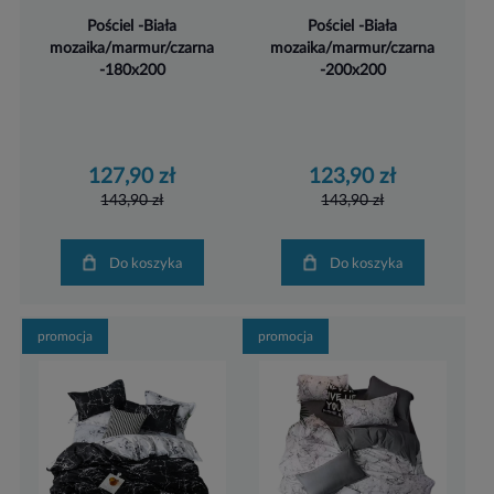
Pościel -Biała
Pościel -Biała
mozaika/marmur/czarna
mozaika/marmur/czarna
-180x200
-200x200
127,90 zł
123,90 zł
143,90 zł
143,90 zł
Do koszyka
Do koszyka
promocja
promocja