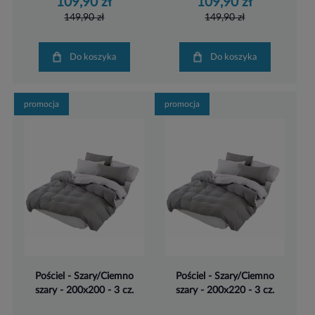
109,90 zł
109,90 zł
149,90 zł
149,90 zł
Do koszyka
Do koszyka
promocja
promocja
Pościel - Szary/Ciemno
Pościel - Szary/Ciemno
szary - 200x200 - 3 cz.
szary - 200x220 - 3 cz.